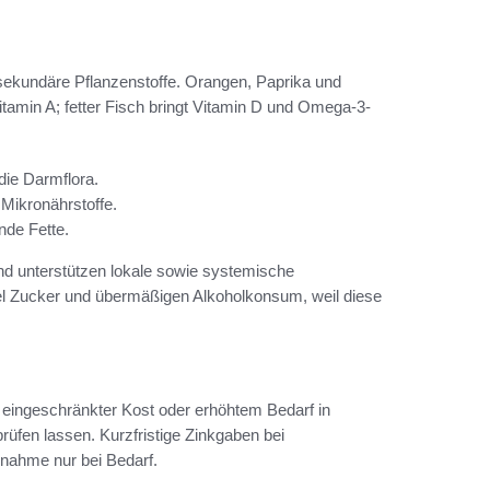
ekundäre Pflanzenstoffe. Orangen, Paprika und
 Vitamin A; fetter Fisch bringt Vitamin D und Omega-3-
die Darmflora.
 Mikronährstoffe.
nde Fette.
und unterstützen lokale sowie systemische
iel Zucker und übermäßigen Alkoholkonsum, weil diese
eingeschränkter Kost oder erhöhtem Bedarf in
prüfen lassen. Kurzfristige Zinkgaben bei
nnahme nur bei Bedarf.