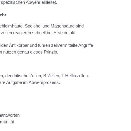
spezifischen Abwehr einleitet.
ehr
Schleimhäute, Speichel und Magensäure sind
zellen reagieren schnell bei Erstkontakt.
den Antikörper und führen zellvermittelte Angriffe
en nutzen genau dieses Prinzip.
 dendritische Zellen, B-Zellen, T-Helferzellen
klare Aufgabe im Abwehrprozess.
nantworten
munität