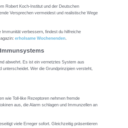
em Robert Koch-Institut und der Deutschen
ührende Versprechen vermeidest und realistische Wege
e Immunität verbessern, findest du hilfreiche
Magazin:
erholsame Wochenenden
.
s Immunsystems
nd abwehrt. Es ist ein vernetztes System aus
 unterscheidet. Wer die Grundprinzipien versteht,
en wie Toll-like Rezeptoren nehmen fremde
tokinen aus, die Alarm schlagen und Immunzellen an
tigt viele Erreger sofort. Gleichzeitig präsentieren