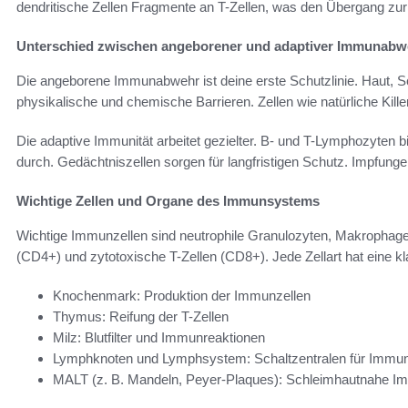
dendritische Zellen Fragmente an T-Zellen, was den Übergang zur 
Unterschied zwischen angeborener und adaptiver Immunabw
Die angeborene Immunabwehr ist deine erste Schutzlinie. Haut, 
physikalische und chemische Barrieren. Zellen wie natürliche Killer
Die adaptive Immunität arbeitet gezielter. B- und T-Lymphozyten bil
durch. Gedächtniszellen sorgen für langfristigen Schutz. Impfung
Wichtige Zellen und Organe des Immunsystems
Wichtige Immunzellen sind neutrophile Granulozyten, Makrophagen,
(CD4+) und zytotoxische T-Zellen (CD8+). Jede Zellart hat eine 
Knochenmark: Produktion der Immunzellen
Thymus: Reifung der T-Zellen
Milz: Blutfilter und Immunreaktionen
Lymphknoten und Lymphsystem: Schaltzentralen für Immu
MALT (z. B. Mandeln, Peyer-Plaques): Schleimhautnahe Im