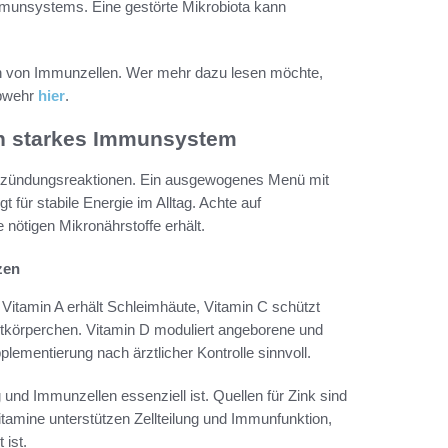
mmunsystems. Eine gestörte Mikrobiota kann
ion von Immunzellen. Wer mehr dazu lesen möchte,
abwehr
hier
.
n starkes Immunsystem
Entzündungsreaktionen. Ein ausgewogenes Menü mit
t für stabile Energie im Alltag. Achte auf
nötigen Mikronährstoffe erhält.
zen
Vitamin A erhält Schleimhäute, Vitamin C schützt
lutkörperchen. Vitamin D moduliert angeborene und
ementierung nach ärztlicher Kontrolle sinnvoll.
 und Immunzellen essenziell ist. Quellen für Zink sind
itamine unterstützen Zellteilung und Immunfunktion,
 ist.