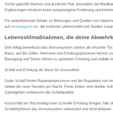
Suche geprüfte Marken und ärztlichen Rat, besonders bei Medi
Ergänzungen ersetzen keine ausgewogene Ernährung und können 
Für weiterführende Details zu Wirkungen und Quellen von Vitami
auf
vivomagazin.de
, die konkrete Lebensmittel und Studien zus
Lebensstilmaßnahmen, die deine Abwehrkr
Dein Alltag beeinflusst das Immunsystem stärker als einzelne Tri
Basis, auf der Zellen, Hormone und Erholungsprozesse besser z
Bewegung und Stress führen zu spürbarer Erholung und stabiler A
Schlaf und Erholung als Basis für Gesundheit
Guter Schlaf fördert Reparaturprozesse und die Regulation von 
sieben bis neun Stunden pro Nacht. Feste Zeiten, eine dunkle, k
Zubettgehen verbessern die Schlafqualität.
Kurzschlaf am Nachmittag kann schnelle Erholung bringen, falls d
Schlafrhythmus das Immunsystem unterstützt und nicht belastet.