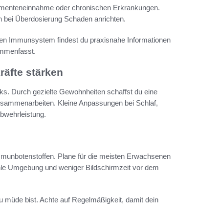
kamenteneinnahme oder chronischen Erkrankungen.
bei Überdosierung Schaden anrichten.
nen Immunsystem findest du praxisnahe Informationen
ammenfasst.
äfte stärken
cks. Durch gezielte Gewohnheiten schaffst du eine
usammenarbeiten. Kleine Anpassungen bei Schlaf,
bwehrleistung.
Immunbotenstoffen. Plane für die meisten Erwachsenen
ühle Umgebung und weniger Bildschirmzeit vor dem
u müde bist. Achte auf Regelmäßigkeit, damit dein