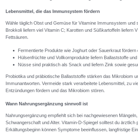
Lebensmittel, die das Immunsystem fördern
Wähle täglich Obst und Gemüse für Vitamine Immunsystem und s
Brokkoli liefern viel Vitamin C; Karotten und Süßkartoffeln liefern
Fettsäuren.
Fermentierte Produkte wie Joghurt oder Sauerkraut fördern 
Hülsenfrüchte und Vollkornprodukte liefern Ballaststoffe und
Nüsse sind praktisch als Snack und liefern Zink sowie gesu
Probiotika und präbiotische Ballaststoffe stärken das Mikrobiom 
Immunantworten. Vermeide stark verarbeitete Lebensmittel, zu v
Entzündungen fördern und das Mikrobiom stören.
Wann Nahrungsergänzung sinnvoll ist
Nahrungsergänzung empfiehlt sich bei nachgewiesenen Mängeln, 
Schwangerschaft und Alter. Vitamin-D-Spiegel solltest du ärztlich 
Erkältungsbeginn können Symptome beeinflussen, langfristige Ei