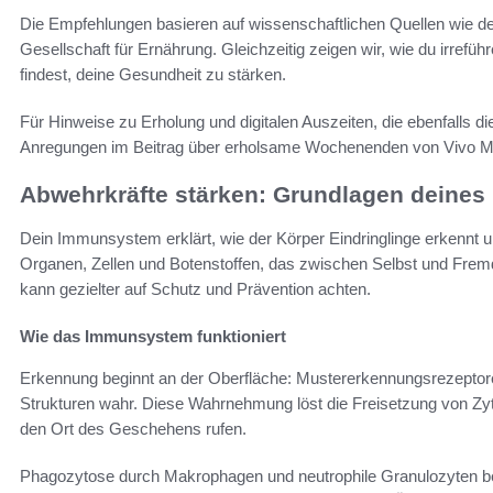
Die Empfehlungen basieren auf wissenschaftlichen Quellen wie d
Gesellschaft für Ernährung. Gleichzeitig zeigen wir, wie du irref
findest, deine Gesundheit zu stärken.
Für Hinweise zu Erholung und digitalen Auszeiten, die ebenfalls di
Anregungen im Beitrag über erholsame Wochenenden von Vivo 
Abwehrkräfte stärken: Grundlagen deine
Dein Immunsystem erklärt, wie der Körper Eindringlinge erkennt u
Organen, Zellen und Botenstoffen, das zwischen Selbst und Fremd
kann gezielter auf Schutz und Prävention achten.
Wie das Immunsystem funktioniert
Erkennung beginnt an der Oberfläche: Mustererkennungsrezeptor
Strukturen wahr. Diese Wahrnehmung löst die Freisetzung von Zy
den Ort des Geschehens rufen.
Phagozytose durch Makrophagen und neutrophile Granulozyten besei