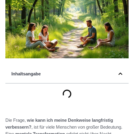
Inhaltsangabe
Die Frage,
wie kann ich meine Denkweise langfristig
verbessern?
, ist für viele Menschen von großer Bedeutung.
Eine
mentale Transformation
erfolgt nicht über Nacht,