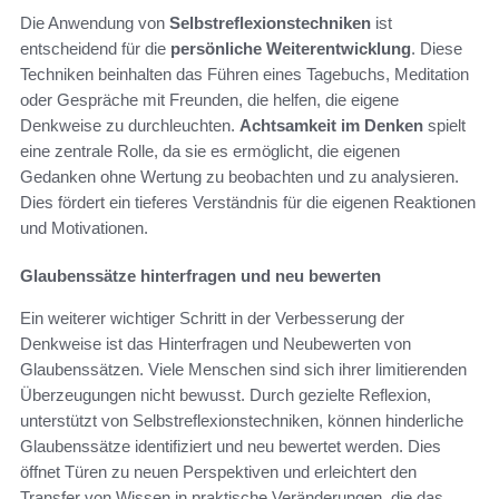
Die Anwendung von
Selbstreflexionstechniken
ist
entscheidend für die
persönliche Weiterentwicklung
. Diese
Techniken beinhalten das Führen eines Tagebuchs, Meditation
oder Gespräche mit Freunden, die helfen, die eigene
Denkweise zu durchleuchten.
Achtsamkeit im Denken
spielt
eine zentrale Rolle, da sie es ermöglicht, die eigenen
Gedanken ohne Wertung zu beobachten und zu analysieren.
Dies fördert ein tieferes Verständnis für die eigenen Reaktionen
und Motivationen.
Glaubenssätze hinterfragen und neu bewerten
Ein weiterer wichtiger Schritt in der Verbesserung der
Denkweise ist das Hinterfragen und Neubewerten von
Glaubenssätzen. Viele Menschen sind sich ihrer limitierenden
Überzeugungen nicht bewusst. Durch gezielte Reflexion,
unterstützt von Selbstreflexionstechniken, können hinderliche
Glaubenssätze identifiziert und neu bewertet werden. Dies
öffnet Türen zu neuen Perspektiven und erleichtert den
Transfer von Wissen in praktische Veränderungen, die das