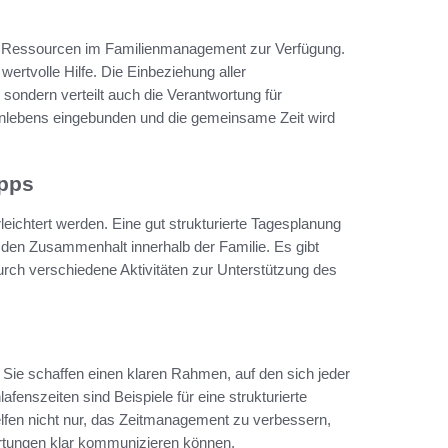
che Ressourcen im Familienmanagement zur Verfügung.
rtvolle Hilfe. Die Einbeziehung aller
, sondern verteilt auch die Verantwortung für
ienlebens eingebunden und die gemeinsame Zeit wird
ipps
leichtert werden. Eine gut strukturierte Tagesplanung
ls den Zusammenhalt innerhalb der Familie. Es gibt
urch verschiedene Aktivitäten zur Unterstützung des
er. Sie schaffen einen klaren Rahmen, auf den sich jeder
fenszeiten sind Beispiele für eine strukturierte
fen nicht nur, das Zeitmanagement zu verbessern,
artungen klar kommunizieren können.