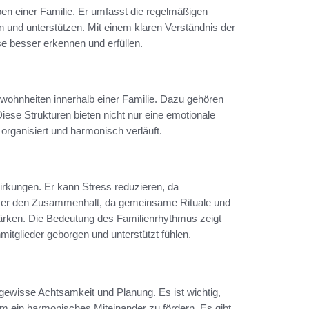
ben einer Familie. Er umfasst die regelmäßigen
ren und unterstützen. Mit einem klaren Verständnis der
e besser erkennen und erfüllen.
ohnheiten innerhalb einer Familie. Dazu gehören
iese Strukturen bieten nicht nur eine emotionale
organisiert und harmonisch verläuft.
wirkungen. Er kann Stress reduzieren, da
rt er den Zusammenhalt, da gemeinsame Rituale und
ärken. Die Bedeutung des Familienrhythmus zeigt
nmitglieder geborgen und unterstützt fühlen.
ewisse Achtsamkeit und Planung. Es ist wichtig,
m ein harmonisches Miteinander zu fördern. Es gibt