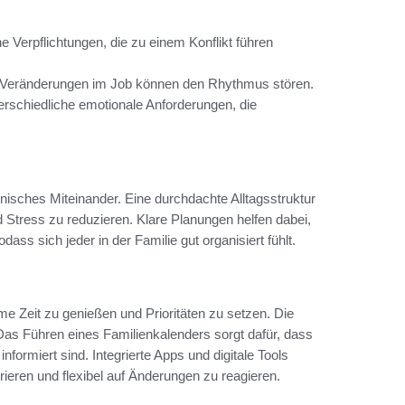
e Verpflichtungen, die zu einem Konflikt führen
r Veränderungen im Job können den Rhythmus stören.
rschiedliche emotionale Anforderungen, die
onisches Miteinander. Eine durchdachte Alltagsstruktur
d Stress zu reduzieren. Klare Planungen helfen dabei,
ass sich jeder in der Familie gut organisiert fühlt.
me Zeit zu genießen und Prioritäten zu setzen. Die
as Führen eines Familienkalenders sorgt dafür, dass
nformiert sind. Integrierte Apps und digitale Tools
rieren und flexibel auf Änderungen zu reagieren.