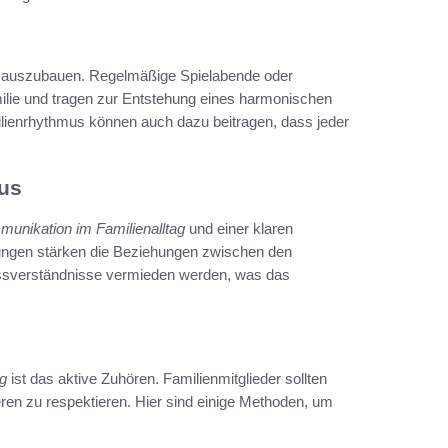
ter auszubauen. Regelmäßige Spielabende oder
ilie und tragen zur Entstehung eines harmonischen
ilienrhythmus können auch dazu beitragen, dass jeder
us
unikation im Familienalltag
und einer klaren
ungen stärken die Beziehungen zwischen den
issverständnisse vermieden werden, was das
ag
ist das aktive Zuhören. Familienmitglieder sollten
ren zu respektieren. Hier sind einige Methoden, um