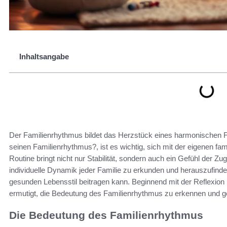
Inhaltsangabe
Der Familienrhythmus bildet das Herzstück eines harmonischen F
seinen Familienrhythmus?, ist es wichtig, sich mit der eigenen fa
Routine bringt nicht nur Stabilität, sondern auch ein Gefühl der Zu
individuelle Dynamik jeder Familie zu erkunden und herauszufin
gesunden Lebensstil beitragen kann. Beginnend mit der Reflexion ü
ermutigt, die Bedeutung des Familienrhythmus zu erkennen und 
Die Bedeutung des Familienrhythmus