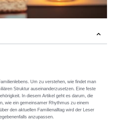
amilienlebens. Um zu verstehen, wie findet man
miliären Struktur auseinanderzusetzen. Eine feste
gehörigkeit. In diesem Artikel geht es darum, die
den, wie ein gemeinsamer Rhythmus zu einem
ber den aktuellen Familienalltag wird der Leser
gegebenenfalls anzupassen.