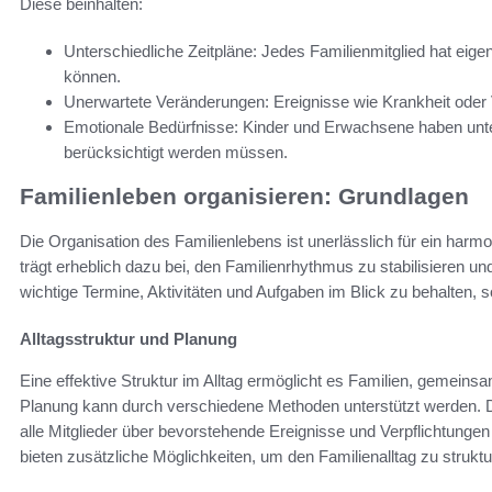
Diese beinhalten:
Unterschiedliche Zeitpläne: Jedes Familienmitglied hat eigen
können.
Unerwartete Veränderungen: Ereignisse wie Krankheit ode
Emotionale Bedürfnisse: Kinder und Erwachsene haben unte
berücksichtigt werden müssen.
Familienleben organisieren: Grundlagen
Die Organisation des Familienlebens ist unerlässlich für ein harm
trägt erheblich dazu bei, den Familienrhythmus zu stabilisieren un
wichtige Termine, Aktivitäten und Aufgaben im Blick zu behalten, sod
Alltagsstruktur und Planung
Eine effektive Struktur im Alltag ermöglicht es Familien, gemeinsa
Planung kann durch verschiedene Methoden unterstützt werden. D
alle Mitglieder über bevorstehende Ereignisse und Verpflichtungen i
bieten zusätzliche Möglichkeiten, um den Familienalltag zu struktu