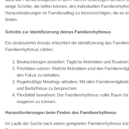
einige Schritte, die helfen können, den individuellen Familienrhythm
Herausforderungen im Familienalltag zu berücksichtigen, die es 
finden.
Schritte zur Identifizierung deines Familienrhythmus
Ein strukturierter Ansatz erleichtert die Identifizierung des Famili
Familienrhythmus zählen:
Beobachtungen anstellen: Tägliche Aktivitäten und Routinen 
Prioritäten setzen: Welche Aktivitäten sind den Familienmitgl
den Fokus zu behalten.
Regelmäßige Meetings abhalten: Mit allen Familienmitglied
und Bedürfnisse zu besprechen.
Flexibilität bewahren: Der Familienrhythmus sollte Raum fü
reagieren zu können.
Herausforderungen beim Finden des Familienrhythmus
Im Laufe der Suche nach einem geeigneten Familienrhythmus kön