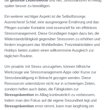
die
gesunde Lebensweise
und hilft, Stressfaktoren im Alltag
später besser zu bewältigen.
Ein weiterer wichtiger Aspekt ist die Selbstfürsorge.
Ausreichend Schlaf, eine ausgewogene Ernährung und das
Pflegen sozialer Kontakte sind essenziell für ein effektives
Stressmanagement. Diese Grundlagen tragen dazu bei, die
Widerstandsfähigkeit gegenüber Stressoren zu erhöhen und
fördern insgesamt das Wohlbefinden. Freizeitaktivitäten und
Hobbys bieten zudem einen willkommene Ausgleich zur
täglichen Routine.
Um proaktiv mit Stress umzugehen, können hilfreiche
Werkzeuge wie Stressmanagement-Apps oder Kurse zur
Stressbewältigung in Betracht gezogen werden. Diese
Ressourcen unterstützen nicht nur in schwierigen Zeiten,
sondern helfen auch dabei, die Fähigkeiten zur
Stressprävention
im Alltag kontinuierlich zu verbessern.
Indem man den Fokus auf die eigene Gesundheit legt und
Stressprävention
ernst nimmt, kann man langfristig ein