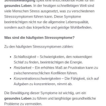
Stressbewältigung
spielt eine entscheidende Rolle für ein
gesundes Leben
. In der heutigen schnelllebigen Welt sind
viele Menschen Stress ausgesetzt, was zu verschiedenen
Stresssymptomen führen kann. Diese Symptome
beeinträchtigen nicht nur die allgemeine Lebensqualität,
sondern auch das körperliche und geistige Wohlbefinden.
Was sind die häufigsten Stresssymptome?
Zu den häufigsten Stresssymptomen zählen:
Schlaflosigkeit
– Schwierigkeiten, den notwendigen
Schlaf zu finden, beeinträchtigen die Energie.
Reizbarkeit
– Ein erhöhtes Maß an Frustration kann zu
zwischenmenschlichen Konflikten führen.
Konzentrationsschwierigkeiten
– Die Fähigkeit, sich auf
Aufgaben zu konzentrieren, nimmt ab.
Die Bewältigung dieser Symptome ist wichtig, um ein
gesundes Leben
zu führen und langfristige gesundheitliche
Probleme zu vermeiden.