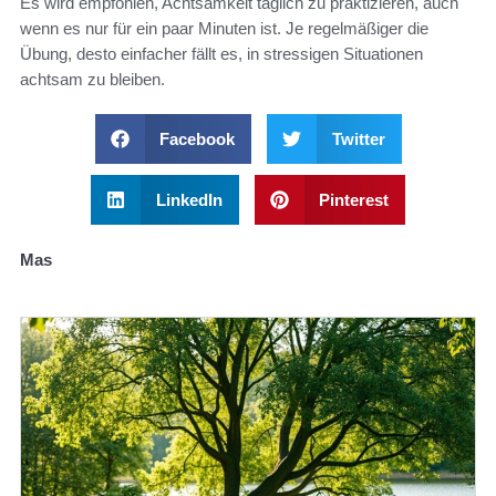
Es wird empfohlen, Achtsamkeit täglich zu praktizieren, auch
wenn es nur für ein paar Minuten ist. Je regelmäßiger die
Übung, desto einfacher fällt es, in stressigen Situationen
achtsam zu bleiben.
Facebook
Twitter
LinkedIn
Pinterest
Mas