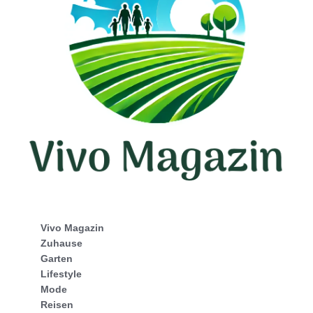
Vivo Magazin
Zuhause
Garten
Lifestyle
Mode
Reisen