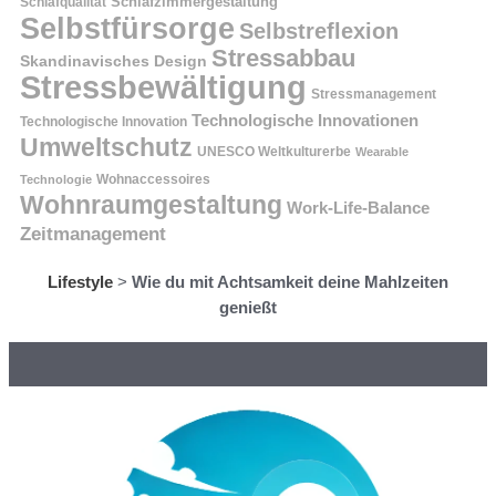
Schlafzimmergestaltung
Schlafqualität
Selbstfürsorge
Selbstreflexion
Stressabbau
Skandinavisches Design
Stressbewältigung
Stressmanagement
Technologische Innovationen
Technologische Innovation
Umweltschutz
UNESCO Weltkulturerbe
Wearable
Technologie
Wohnaccessoires
Wohnraumgestaltung
Work-Life-Balance
Zeitmanagement
Lifestyle
>
Wie du mit Achtsamkeit deine Mahlzeiten
genießt