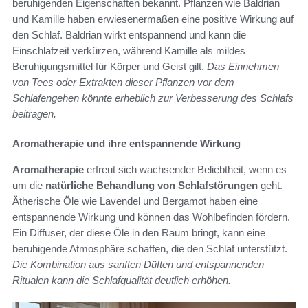
beruhigenden Eigenschaften bekannt. Pflanzen wie Baldrian
und Kamille haben erwiesenermaßen eine positive Wirkung auf
den Schlaf. Baldrian wirkt entspannend und kann die
Einschlafzeit verkürzen, während Kamille als mildes
Beruhigungsmittel für Körper und Geist gilt.
Das Einnehmen
von Tees oder Extrakten dieser Pflanzen vor dem
Schlafengehen könnte erheblich zur Verbesserung des Schlafs
beitragen.
Aromatherapie und ihre entspannende Wirkung
Aromatherapie
erfreut sich wachsender Beliebtheit, wenn es
um die
natürliche Behandlung von Schlafstörungen
geht.
Ätherische Öle wie Lavendel und Bergamot haben eine
entspannende Wirkung und können das Wohlbefinden fördern.
Ein Diffuser, der diese Öle in den Raum bringt, kann eine
beruhigende Atmosphäre schaffen, die den Schlaf unterstützt.
Die Kombination aus sanften Düften und entspannenden
Ritualen kann die Schlafqualität deutlich erhöhen.