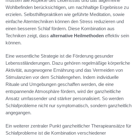
müssen alle Aspekte des Lebensstils und das allgemeine
Wohlbefinden berücksichtigen, um nachhaltige Ergebnisse zu
erzielen. Selbsthilfepraktiken wie geführte Meditation, sowie
einfache Atemtechniken können den Stress reduzieren und
einen besseren Schlaf fördern. Diese Kombination aus
Techniken zeigt, dass
alternative Heilmethoden
effektiv sein
können.
Eine wesentliche Strategie ist die Förderung gesunder
Lebensstiländerungen. Dazu gehören regelmäßige körperliche
Aktivität, ausgewogene Ernährung und das Vermeiden von
Stimulanzien vor dem Schlafengehen. Indem individuelle
Rituale und Umgebungen geschaffen werden, die eine
entspannende Atmosphäre fördern, wird der ganzheitliche
Ansatz umfassender und stärker personalisiert. So werden
Schlafprobleme nicht nur symptomatisch, sondern ganzheitlich
angegangen.
Ein weiterer zentraler Punkt ganzheitlicher Therapieansätze für
Schlafprobleme ist die Kombination verschiedener