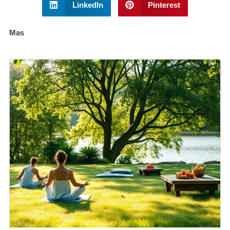
LinkedIn
Pinterest
Mas