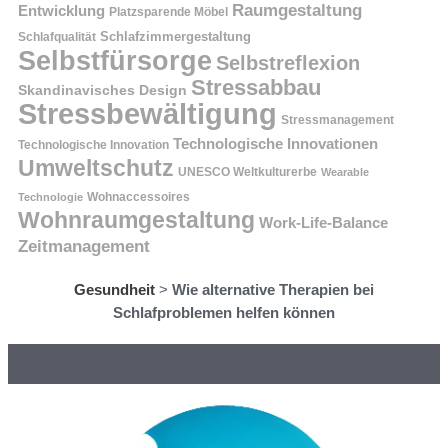
Raumgestaltung
Entwicklung
Platzsparende Möbel
Schlafzimmergestaltung
Schlafqualität
Selbstfürsorge
Selbstreflexion
Stressabbau
Skandinavisches Design
Stressbewältigung
Stressmanagement
Technologische Innovationen
Technologische Innovation
Umweltschutz
UNESCO Weltkulturerbe
Wearable
Technologie
Wohnaccessoires
Wohnraumgestaltung
Work-Life-Balance
Zeitmanagement
Gesundheit
>
Wie alternative Therapien bei
Schlafproblemen helfen können