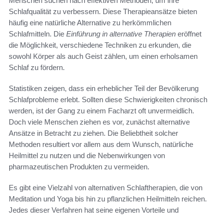
Menschen suchen nach effektiven Methoden, um ihre
Schlafqualität zu verbessern. Diese Therapieansätze bieten
häufig eine natürliche Alternative zu herkömmlichen
Schlafmitteln. Die
Einführung in alternative Therapien
eröffnet
die Möglichkeit, verschiedene Techniken zu erkunden, die
sowohl Körper als auch Geist zählen, um einen erholsamen
Schlaf zu fördern.
Statistiken zeigen, dass ein erheblicher Teil der Bevölkerung
Schlafprobleme erlebt. Sollten diese Schwierigkeiten chronisch
werden, ist der Gang zu einem Facharzt oft unvermeidlich.
Doch viele Menschen ziehen es vor, zunächst alternative
Ansätze in Betracht zu ziehen. Die Beliebtheit solcher
Methoden resultiert vor allem aus dem Wunsch, natürliche
Heilmittel zu nutzen und die Nebenwirkungen von
pharmazeutischen Produkten zu vermeiden.
Es gibt eine Vielzahl von alternativen Schlaftherapien, die von
Meditation und Yoga bis hin zu pflanzlichen Heilmitteln reichen.
Jedes dieser Verfahren hat seine eigenen Vorteile und