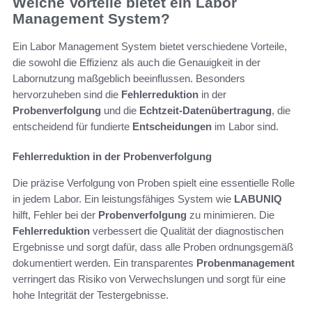
Welche Vorteile bietet ein Labor
Management System?
Ein Labor Management System bietet verschiedene Vorteile,
die sowohl die Effizienz als auch die Genauigkeit in der
Labornutzung maßgeblich beeinflussen. Besonders
hervorzuheben sind die
Fehlerreduktion
in der
Probenverfolgung
und die
Echtzeit-Datenübertragung
, die
entscheidend für fundierte
Entscheidungen
im Labor sind.
Fehlerreduktion in der Probenverfolgung
Die präzise Verfolgung von Proben spielt eine essentielle Rolle
in jedem Labor. Ein leistungsfähiges System wie
LABUNIQ
hilft, Fehler bei der
Probenverfolgung
zu minimieren. Die
Fehlerreduktion
verbessert die Qualität der diagnostischen
Ergebnisse und sorgt dafür, dass alle Proben ordnungsgemäß
dokumentiert werden. Ein transparentes
Probenmanagement
verringert das Risiko von Verwechslungen und sorgt für eine
hohe Integrität der Testergebnisse.