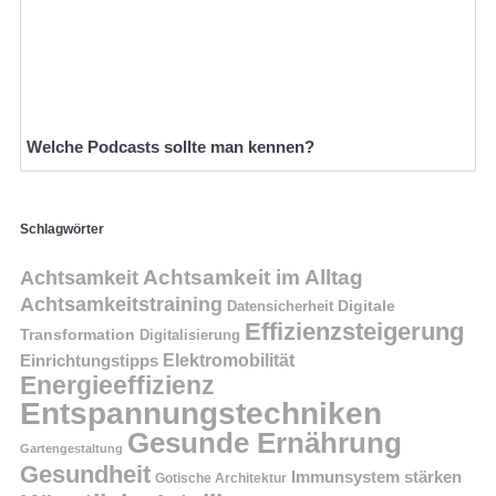
Welche Podcasts sollte man kennen?
Schlagwörter
Achtsamkeit im Alltag
Achtsamkeit
Achtsamkeitstraining
Digitale
Datensicherheit
Effizienzsteigerung
Transformation
Digitalisierung
Einrichtungstipps
Elektromobilität
Energieeffizienz
Entspannungstechniken
Gesunde Ernährung
Gartengestaltung
Gesundheit
Immunsystem stärken
Gotische Architektur