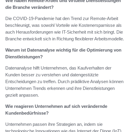
Wie haben Remote-Arbeit und virtuelle Dienstleistungen
die Branche verändert?
Die COVID-19-Pandemie hat den Trend zur Remote-Arbeit
beschleunigt, was sowohl Vorteile wie Kostenersparnisse als
auch Herausforderungen wie IT-Sicherheit mit sich bringt. Die
Branche entwickelt sich in Richtung flexiblerer Arbeitsmodelle.
Warum ist Datenanalyse wichtig für die Optimierung von
Dienstleistungen?
Datenanalyse hilft Unternehmen, das Kaufverhalten der
Kunden besser zu verstehen und datengestützte
Entscheidungen zu treffen. Durch prädiktive Analysen können
Unternehmen Trends erkennen und ihre Dienstleistungen
gezielt anpassen.
Wie reagieren Unternehmen auf sich verändernde
Kundenbedürfnisse?
Unternehmen passen ihre Strategien an, indem sie
technologische Innovationen wie das Internet der Dinge (IoT)