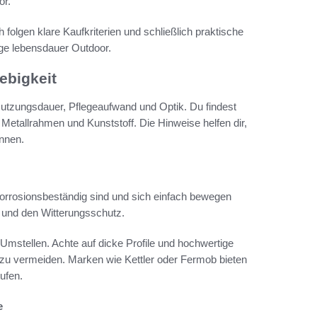
or.
folgen klare Kaufkriterien und schließlich praktische
ange lebensdauer Outdoor.
ebigkeit
utzungsdauer, Pflegeaufwand und Optik. Du findest
Metallrahmen und Kunststoff. Die Hinweise helfen dir,
nnen.
korrosionsbeständig sind und sich einfach bewegen
t und den Witterungsschutz.
 Umstellen. Achte auf dicke Profile und hochwertige
zu vermeiden. Marken wie Kettler oder Fermob bieten
ufen.
e