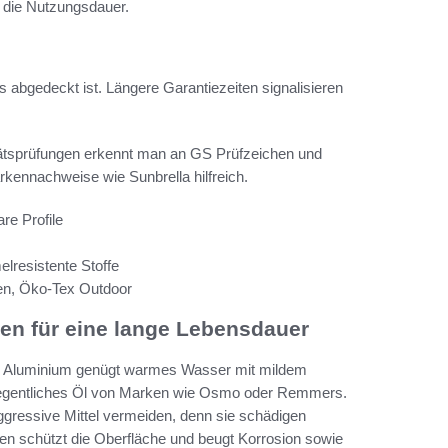
 die Nutzungsdauer.
 abgedeckt ist. Längere Garantiezeiten signalisieren
itätsprüfungen erkennt man an GS Prüfzeichen und
kennachweise wie Sunbrella hilfreich.
re Profile
lresistente Stoffe
en, Öko-Tex Outdoor
nen für eine lange Lebensdauer
Bei Aluminium genügt warmes Wasser mit mildem
gelegentliches Öl von Marken wie Osmo oder Remmers.
aggressive Mittel vermeiden, denn sie schädigen
en schützt die Oberfläche und beugt Korrosion sowie