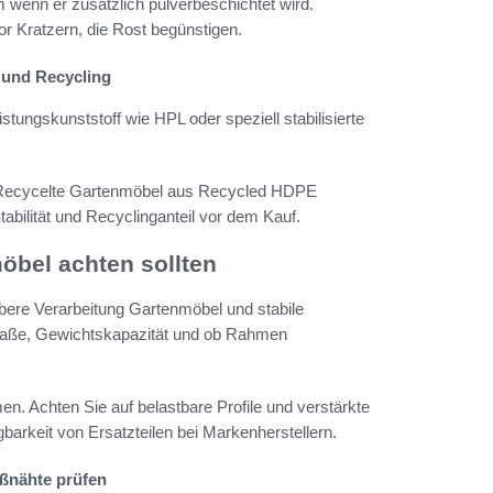
m wenn er zusätzlich pulverbeschichtet wird.
r Kratzern, die Rost begünstigen.
 und Recycling
stungskunststoff wie HPL oder speziell stabilisierte
r. Recycelte Gartenmöbel aus Recycled HDPE
bilität und Recyclinganteil vor dem Kauf.
öbel achten sollten
bere Verarbeitung Gartenmöbel und stabile
 Maße, Gewichtskapazität und ob Rahmen
. Achten Sie auf belastbare Profile und verstärkte
arkeit von Ersatzteilen bei Markenherstellern.
ißnähte prüfen