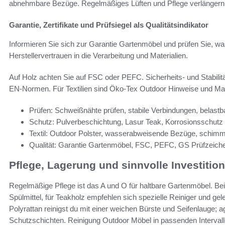
abnehmbare Bezüge. Regelmäßiges Lüften und Pflege verlängern
Garantie, Zertifikate und Prüfsiegel als Qualitätsindikator
Informieren Sie sich zur Garantie Gartenmöbel und prüfen Sie, was
Herstellervertrauen in die Verarbeitung und Materialien.
Auf Holz achten Sie auf FSC oder PEFC. Sicherheits- und Stabil
EN-Normen. Für Textilien sind Öko-Tex Outdoor Hinweise und Mar
Prüfen: Schweißnähte prüfen, stabile Verbindungen, belastba
Schutz: Pulverbeschichtung, Lasur Teak, Korrosionsschutz
Textil: Outdoor Polster, wasserabweisende Bezüge, schimme
Qualität: Garantie Gartenmöbel, FSC, PEFC, GS Prüfzeich
Pflege, Lagerung und sinnvolle Investitio
Regelmäßige Pflege ist das A und O für haltbare Gartenmöbel. 
Spülmittel, für Teakholz empfehlen sich spezielle Reiniger und 
Polyrattan reinigst du mit einer weichen Bürste und Seifenlauge; 
Schutzschichten. Reinigung Outdoor Möbel in passenden Intervall