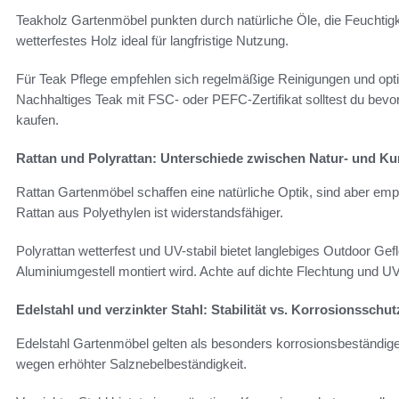
Teakholz Gartenmöbel punkten durch natürliche Öle, die Feuchtig
wetterfestes Holz ideal für langfristige Nutzung.
Für Teak Pflege empfehlen sich regelmäßige Reinigungen und optio
Nachhaltiges Teak mit FSC- oder PEFC-Zertifikat solltest du be
kaufen.
Rattan und Polyrattan: Unterschiede zwischen Natur- und Kun
Rattan Gartenmöbel schaffen eine natürliche Optik, sind aber emp
Rattan aus Polyethylen ist widerstandsfähiger.
Polyrattan wetterfest und UV-stabil bietet langlebiges Outdoor Ge
Aluminiumgestell montiert wird. Achte auf dichte Flechtung und UV
Edelstahl und verzinkter Stahl: Stabilität vs. Korrosionsschut
Edelstahl Gartenmöbel gelten als besonders korrosionsbeständige
wegen erhöhter Salznebelbeständigkeit.