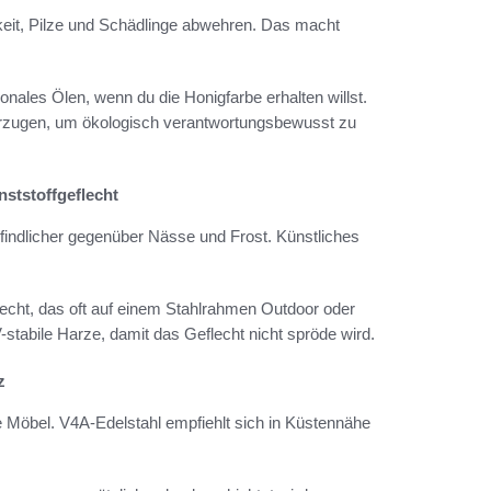
keit, Pilze und Schädlinge abwehren. Das macht
nales Ölen, wenn du die Honigfarbe erhalten willst.
vorzugen, um ökologisch verantwortungsbewusst zu
ststoffgeflecht
findlicher gegenüber Nässe und Frost. Künstliches
flecht, das oft auf einem Stahlrahmen Outdoor oder
-stabile Harze, damit das Geflecht nicht spröde wird.
z
 Möbel. V4A-Edelstahl empfiehlt sich in Küstennähe