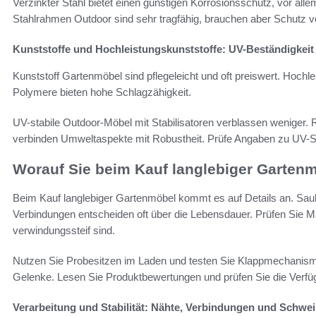
Verzinkter Stahl bietet einen günstigen Korrosionsschutz, vor alle
Stahlrahmen Outdoor sind sehr tragfähig, brauchen aber Schutz vo
Kunststoffe und Hochleistungskunststoffe: UV-Beständigkeit
Kunststoff Gartenmöbel sind pflegeleicht und oft preiswert. Hochlei
Polymere bieten hohe Schlagzähigkeit.
UV-stabile Outdoor-Möbel mit Stabilisatoren verblassen wenige
verbinden Umweltaspekte mit Robustheit. Prüfe Angaben zu UV-Sta
Worauf Sie beim Kauf langlebiger Gartenm
Beim Kauf langlebiger Gartenmöbel kommt es auf Details an. Sau
Verbindungen entscheiden oft über die Lebensdauer. Prüfen Sie
verwindungssteif sind.
Nutzen Sie Probesitzen im Laden und testen Sie Klappmechanismen
Gelenke. Lesen Sie Produktbewertungen und prüfen Sie die Verfügb
Verarbeitung und Stabilität: Nähte, Verbindungen und Schwe