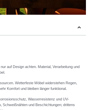
 nur auf Design achten. Material, Verarbeitung und
bel.
sourcen. Wetterfeste Möbel widerstehen Regen,
hr Komfort und bleiben länger funktional.
 Korrosionsschutz, Wasserresistenz und UV-
en, Schweißnähten und Beschichtungen; drittens