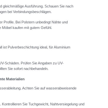
und gleichmäßige Ausführung. Schauen Sie nach
ngen bei Verbindungsbeschlägen.
r Profile. Bei Polstern unbedingt Nähte und
e Möbel kaufen mit gutem Gefühl.
 ist Pulverbeschichtung ideal, für Aluminium
 UV-Schäden. Prüfen Sie Angaben zu UV-
ten Sie sofort nachbehandeln.
te Materialien
sserableitung. Achten Sie auf wasserabweisende
t. Kontrollieren Sie Tuchgewicht, Nahtversiegelung und