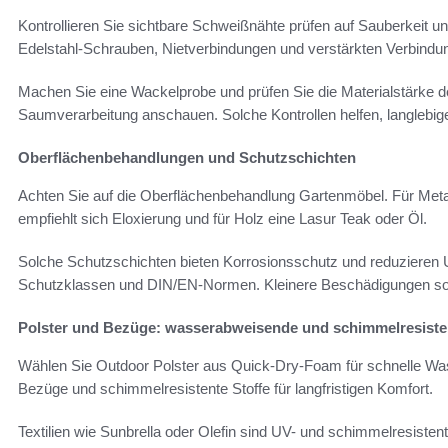
Kontrollieren Sie sichtbare Schweißnähte prüfen auf Sauberkeit 
Edelstahl-Schrauben, Nietverbindungen und verstärkten Verbindu
Machen Sie eine Wackelprobe und prüfen Sie die Materialstärke de
Saumverarbeitung anschauen. Solche Kontrollen helfen, langlebig
Oberflächenbehandlungen und Schutzschichten
Achten Sie auf die Oberflächenbehandlung Gartenmöbel. Für Metall
empfiehlt sich Eloxierung und für Holz eine Lasur Teak oder Öl.
Solche Schutzschichten bieten Korrosionsschutz und reduzieren
Schutzklassen und DIN/EN-Normen. Kleinere Beschädigungen soll
Polster und Bezüge: wasserabweisende und schimmelresisten
Wählen Sie Outdoor Polster aus Quick-Dry-Foam für schnelle Wa
Bezüge und schimmelresistente Stoffe für langfristigen Komfort.
Textilien wie Sunbrella oder Olefin sind UV- und schimmelresisten