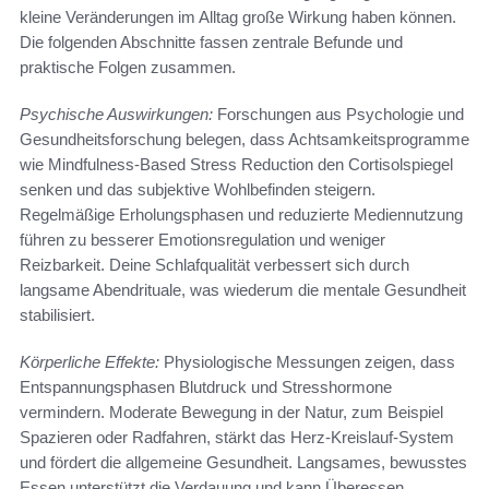
kleine Veränderungen im Alltag große Wirkung haben können.
Die folgenden Abschnitte fassen zentrale Befunde und
praktische Folgen zusammen.
Psychische Auswirkungen:
Forschungen aus Psychologie und
Gesundheitsforschung belegen, dass Achtsamkeitsprogramme
wie Mindfulness-Based Stress Reduction den Cortisolspiegel
senken und das subjektive Wohlbefinden steigern.
Regelmäßige Erholungsphasen und reduzierte Mediennutzung
führen zu besserer Emotionsregulation und weniger
Reizbarkeit. Deine Schlafqualität verbessert sich durch
langsame Abendrituale, was wiederum die mentale Gesundheit
stabilisiert.
Körperliche Effekte:
Physiologische Messungen zeigen, dass
Entspannungsphasen Blutdruck und Stresshormone
vermindern. Moderate Bewegung in der Natur, zum Beispiel
Spazieren oder Radfahren, stärkt das Herz-Kreislauf-System
und fördert die allgemeine Gesundheit. Langsames, bewusstes
Essen unterstützt die Verdauung und kann Überessen