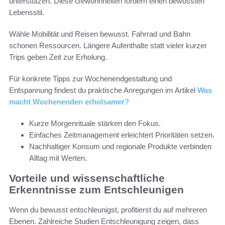
unterstützen. Diese Gewohnheiten fördern einen bewussten
Lebensstil.
Wähle Mobilität und Reisen bewusst. Fahrrad und Bahn
schonen Ressourcen. Längere Aufenthalte statt vieler kurzer
Trips geben Zeit zur Erholung.
Für konkrete Tipps zur Wochenendgestaltung und
Entspannung findest du praktische Anregungen im Artikel
Was
macht Wochenenden erholsamer?
Kurze Morgenrituale stärken den Fokus.
Einfaches Zeitmanagement erleichtert Prioritäten setzen.
Nachhaltiger Konsum und regionale Produkte verbinden
Alltag mit Werten.
Vorteile und wissenschaftliche
Erkenntnisse zum Entschleunigen
Wenn du bewusst entschleunigst, profitierst du auf mehreren
Ebenen. Zahlreiche Studien Entschleunigung zeigen, dass