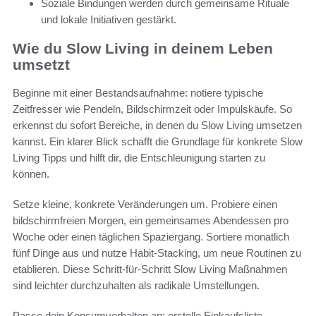
Soziale Bindungen werden durch gemeinsame Rituale
und lokale Initiativen gestärkt.
Wie du Slow Living in deinem Leben
umsetzt
Beginne mit einer Bestandsaufnahme: notiere typische
Zeitfresser wie Pendeln, Bildschirmzeit oder Impulskäufe. So
erkennst du sofort Bereiche, in denen du Slow Living umsetzen
kannst. Ein klarer Blick schafft die Grundlage für konkrete Slow
Living Tipps und hilft dir, die Entschleunigung starten zu
können.
Setze kleine, konkrete Veränderungen um. Probiere einen
bildschirmfreien Morgen, ein gemeinsames Abendessen pro
Woche oder einen täglichen Spaziergang. Sortiere monatlich
fünf Dinge aus und nutze Habit-Stacking, um neue Routinen zu
etablieren. Diese Schritt-für-Schritt Slow Living Maßnahmen
sind leichter durchzuhalten als radikale Umstellungen.
Passe dein Konsumverhalten an: erstelle Einkaufsliste,