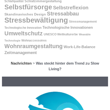
Schlafzimmergestaltung
Schlafqualität
Selbstfürsorge
Selbstreflexion
Stressabbau
Skandinavisches Design
Stressbewältigung
Stressmanagement
Technologische Innovationen
Technologische Innovation
Umweltschutz
UNESCO Weltkulturerbe
Wearable
Technologie
Wohnaccessoires
Wohnraumgestaltung
Work-Life-Balance
Zeitmanagement
Nachrichten
>
Was steckt hinter dem Trend zu Slow
Living?