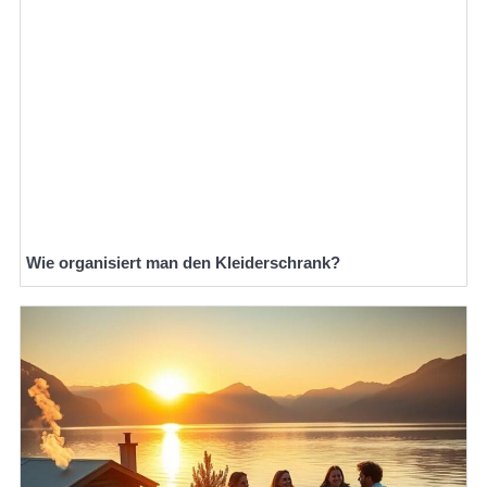
Wie organisiert man den Kleiderschrank?