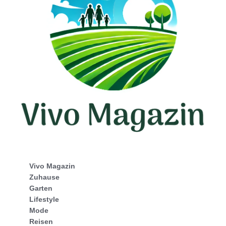
Vivo Magazin
Zuhause
Garten
Lifestyle
Mode
Reisen