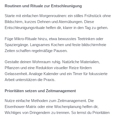
Routinen und Rituale zur Entschleunigung
Starte mit einfachen Morgenroutinen: ein stilles Frühstück ohne
Bildschirm, kurzes Dehnen und Atemübungen. Diese
Entschleunigungsrituale helfen dir, klarer in den Tag zu gehen.
Füge Mikro‑Rituale hinzu, etwa bewusstes Teetrinken oder
Spaziergänge. Langsames Kochen und feste bildschirmfreie
Zeiten schaffen regelmäßige Pausen.
Gestalte deinen Wohnraum ruhig. Natürliche Materialien,
Pflanzen und eine Reduktion visueller Reize fördern
Gelassenheit. Analoge Kalender und ein Timer für fokussierte
Arbeit unterstützen die Praxis.
Prioritäten setzen und Zeitmanagement
Nutze einfache Methoden zum Zeitmanagement. Die
Eisenhower‑Matrix oder eine Wochenplanung helfen dir,
Wichtiges von Dringendem zu trennen. So lernst du Prioritäten