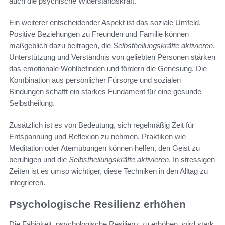
auch die psychische Widerstandskraft.
Ein weiterer entscheidender Aspekt ist das soziale Umfeld.
Positive Beziehungen zu Freunden und Familie können
maßgeblich dazu beitragen, die
Selbstheilungskräfte aktivieren
.
Unterstützung und Verständnis von geliebten Personen stärken
das emotionale Wohlbefinden und fördern die Genesung. Die
Kombination aus persönlicher Fürsorge und sozialen
Bindungen schafft ein starkes Fundament für eine gesunde
Selbstheilung.
Zusätzlich ist es von Bedeutung, sich regelmäßig Zeit für
Entspannung und Reflexion zu nehmen. Praktiken wie
Meditation oder Atemübungen können helfen, den Geist zu
beruhigen und die
Selbstheilungskräfte aktivieren
. In stressigen
Zeiten ist es umso wichtiger, diese Techniken in den Alltag zu
integrieren.
Psychologische Resilienz erhöhen
Die Fähigkeit, psychologische Resilienz zu erhöhen, wird stark