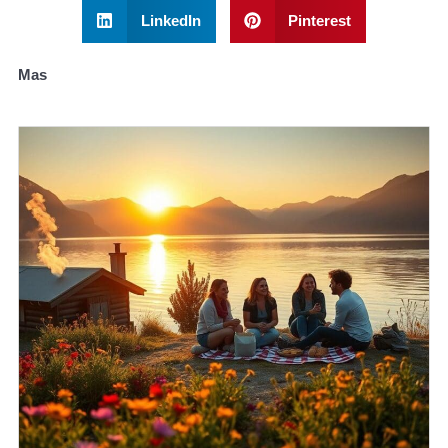
LinkedIn
Pinterest
Mas