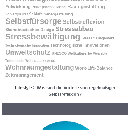
Raumgestaltung
Entwicklung
Platzsparende Möbel
Schlafzimmergestaltung
Schlafqualität
Selbstfürsorge
Selbstreflexion
Stressabbau
Skandinavisches Design
Stressbewältigung
Stressmanagement
Technologische Innovationen
Technologische Innovation
Umweltschutz
UNESCO Weltkulturerbe
Wearable
Technologie
Wohnaccessoires
Wohnraumgestaltung
Work-Life-Balance
Zeitmanagement
Lifestyle
>
Was sind die Vorteile von regelmäßiger
Selbstreflexion?