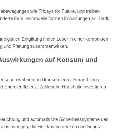
imabewegungen wie Fridays for Future, und treiben
derte Familienmodelle formen Erwartungen an Stadt,
digitalen Entgiftung finden Leser in einer kompakten
ung und Planung zusammenwirken.
n Auswirkungen auf Konsum und
e Menschen wohnen und konsumieren. Smart Living
d Energieeffizienz. Zahlreiche Haushalte investieren
eleuchtung und automatische Sicherheitssysteme den
axislösungen, die Heizkosten senken und Schutz