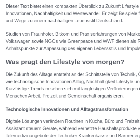
Dieser Text bietet einen kompakten Überblick zu Zukunft Lifestyle
Innovationen, Nachhaltigkeit und Wertewandel. Er zeigt Beispiele 
und Wege zu einem nachhaltigen Lebensstil Deutschland.
Studien von Fraunhofer, Bitkom und Praxiserfahrungen von Mar
Volkswagen sowie NGOs wie Greenpeace und WWF dienen als R
Anhaltspunkte zur Anpassung des eigenen Lebensstils und Impulse
Was prägt den Lifestyle von morgen?
Die Zukunft des Alltags entsteht an der Schnittstelle von Technik
wie technologische Innovationen Alltag, Nachhaltigkeit Lifestyle 
Kurzfristige Trends mischen sich mit langfristigen Veränderungen
Menschen Arbeit, Freizeit und Gemeinschaft organisieren.
Technologische Innovationen und Alltagstransformation
Digitale Lösungen verändern Routinen in Küche, Büro und Freize
Assistant steuern Geräte, während vernetzte Haushaltsprodukte 
Telemedizinangebote der Techniker Krankenkasse und Barmer er