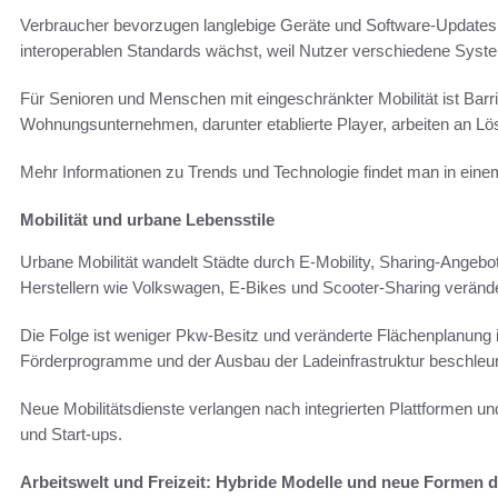
Verbraucher bevorzugen langlebige Geräte und Software-Updates
interoperablen Standards wächst, weil Nutzer verschiedene Syst
Für Senioren und Menschen mit eingeschränkter Mobilität ist Barri
Wohnungsunternehmen, darunter etablierte Player, arbeiten an Lö
Mehr Informationen zu Trends und Technologie findet man in ein
Mobilität und urbane Lebensstile
Urbane Mobilität wandelt Städte durch E-Mobility, Sharing-Angeb
Herstellern wie Volkswagen, E-Bikes und Scooter-Sharing verände
Die Folge ist weniger Pkw-Besitz und veränderte Flächenplanung
Förderprogramme und der Ausbau der Ladeinfrastruktur beschleu
Neue Mobilitätsdienste verlangen nach integrierten Plattformen
und Start-ups.
Arbeitswelt und Freizeit: Hybride Modelle und neue Formen d