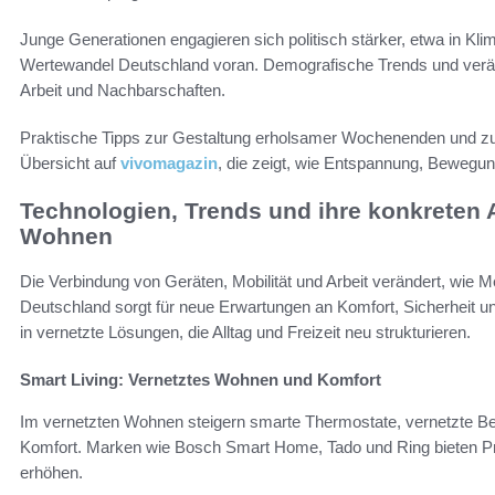
Junge Generationen engagieren sich politisch stärker, etwa in Kl
Wertewandel Deutschland voran. Demografische Trends und verän
Arbeit und Nachbarschaften.
Praktische Tipps zur Gestaltung erholsamer Wochenenden und zur 
Übersicht auf
vivomagazin
, die zeigt, wie Entspannung, Beweg
Technologien, Trends und ihre konkrete
Wohnen
Die Verbindung von Geräten, Mobilität und Arbeit verändert, wi
Deutschland sorgt für neue Erwartungen an Komfort, Sicherheit un
in vernetzte Lösungen, die Alltag und Freizeit neu strukturieren.
Smart Living: Vernetztes Wohnen und Komfort
Im vernetzten Wohnen steigern smarte Thermostate, vernetzte B
Komfort. Marken wie Bosch Smart Home, Tado und Ring bieten Pr
erhöhen.