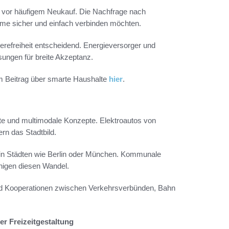
 vor häufigem Neukauf. Die Nachfrage nach
eme sicher und einfach verbinden möchten.
erefreiheit entscheidend. Energieversorger und
sungen für breite Akzeptanz.
em Beitrag über smarte Haushalte
hier
.
ote und multimodale Konzepte. Elektroautos von
rn das Stadtbild.
 in Städten wie Berlin oder München. Kommunale
nigen diesen Wandel.
 und Kooperationen zwischen Verkehrsverbünden, Bahn
er Freizeitgestaltung