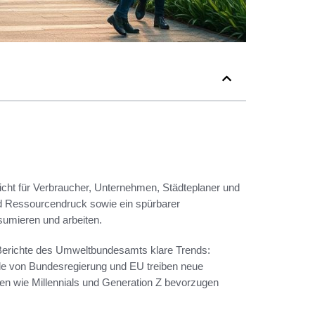
cht für Verbraucher, Unternehmen, Städteplaner und
und Ressourcendruck sowie ein spürbarer
sumieren und arbeiten.
Berichte des Umweltbundesamts klare Trends:
ele von Bundesregierung und EU treiben neue
en wie Millennials und Generation Z bevorzugen