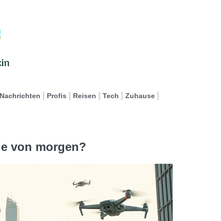
Nachrichten
Profis
Reisen
Tech
Zuhause
yle von morgen?