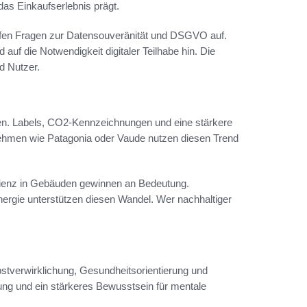
as Einkaufserlebnis prägt.
erfen Fragen zur Datensouveränität und DSGVO auf.
uf die Notwendigkeit digitaler Teilhabe hin. Die
nd Nutzer.
gen. Labels, CO2-Kennzeichnungen und eine stärkere
ehmen wie Patagonia oder Vaude nutzen diesen Trend
fizienz in Gebäuden gewinnen an Bedeutung.
rgie unterstützen diesen Wandel. Wer nachhaltiger
bstverwirklichung, Gesundheitsorientierung und
ung und ein stärkeres Bewusstsein für mentale