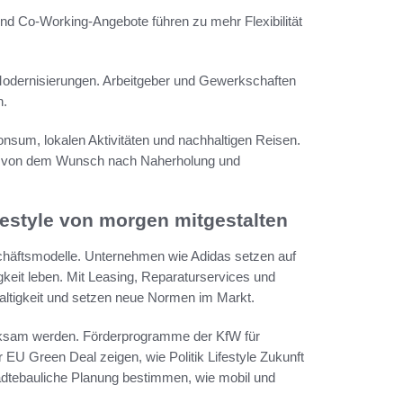
nd Co-Working-Angebote führen zu mehr Flexibilität
odernisierungen. Arbeitgeber und Gewerkschaften
n.
onsum, lokalen Aktivitäten und nachhaltigen Reisen.
en von dem Wunsch nach Naherholung und
festyle von morgen mitgestalten
häftsmodelle. Unternehmen wie Adidas setzen auf
gkeit leben. Mit Leasing, Reparaturservices und
altigkeit und setzen neue Normen im Markt.
irksam werden. Förderprogramme der KfW für
 EU Green Deal zeigen, wie Politik Lifestyle Zukunft
ädtebauliche Planung bestimmen, wie mobil und