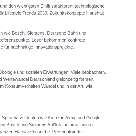
 und den wichtigsten Einflussfaktoren: technologische
für Lifestyle Trends 2030, Zukunftskonzepte Haushalt
ken wie Bosch, Siemens, Deutsche Bahn und
eferenzpunkte. Leser bekommen konkrete
 für nachhaltige Innovationsprojekte.
, Ökologie und sozialen Erwartungen. Viele beobachten,
und Wertewandel Deutschland gleichzeitig formen.
 im Konsumverhalten Wandel und in der Art, wie
it. Sprachassistenten wie Amazon Alexa und Google
von Bosch und Siemens Abläufe automatisieren.
gänzen Hausarztbesuche. Personalisierte