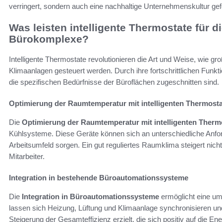
verringert, sondern auch eine nachhaltige Unternehmenskultur gef
Was leisten intelligente Thermostate für 
Bürokomplexe?
Intelligente Thermostate revolutionieren die Art und Weise, wie g
Klimaanlagen gesteuert werden. Durch ihre fortschrittlichen Funk
die spezifischen Bedürfnisse der Büroflächen zugeschnitten sind.
Optimierung der Raumtemperatur mit intelligenten Thermost
Die
Optimierung der Raumtemperatur mit intelligenten Therm
Kühlsysteme. Diese Geräte können sich an unterschiedliche Anf
Arbeitsumfeld sorgen. Ein gut reguliertes Raumklima steigert nich
Mitarbeiter.
Integration in bestehende Büroautomationssysteme
Die
Integration in Büroautomationssysteme
ermöglicht eine um
lassen sich Heizung, Lüftung und Klimaanlage synchronisieren und 
Steigerung der Gesamteffizienz erzielt, die sich positiv auf die En