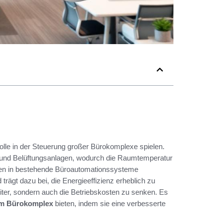
rolle in der Steuerung großer Bürokomplexe spielen.
- und Belüftungsanlagen, wodurch die Raumtemperatur
gien in bestehende Büroautomationssysteme
trägt dazu bei, die Energieeffizienz erheblich zu
eiter, sondern auch die Betriebskosten zu senken. Es
 im Bürokomplex
bieten, indem sie eine verbesserte