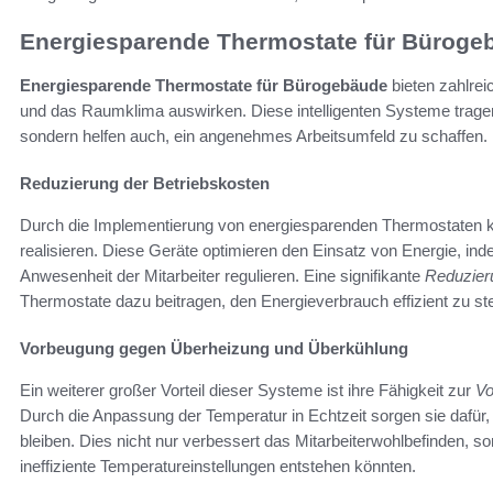
Energiesparende Thermostate für Büroge
Energiesparende Thermostate für Bürogebäude
bieten zahlreic
und das Raumklima auswirken. Diese intelligenten Systeme tragen
sondern helfen auch, ein angenehmes Arbeitsumfeld zu schaffen.
Reduzierung der Betriebskosten
Durch die Implementierung von energiesparenden Thermostaten 
realisieren. Diese Geräte optimieren den Einsatz von Energie, in
Anwesenheit der Mitarbeiter regulieren. Eine signifikante
Reduzier
Thermostate dazu beitragen, den Energieverbrauch effizient zu 
Vorbeugung gegen Überheizung und Überkühlung
Ein weiterer großer Vorteil dieser Systeme ist ihre Fähigkeit zur
Vo
Durch die Anpassung der Temperatur in Echtzeit sorgen sie dafür
bleiben. Dies nicht nur verbessert das Mitarbeiterwohlbefinden, s
ineffiziente Temperatureinstellungen entstehen könnten.