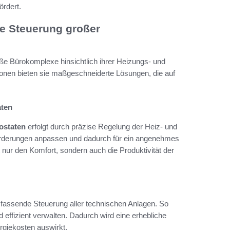
ördert.
die Steuerung großer
roße Bürokomplexe hinsichtlich ihrer Heizungs- und
tionen bieten sie maßgeschneiderte Lösungen, die auf
aten
ostaten
erfolgt durch präzise Regelung der Heiz- und
orderungen anpassen und dadurch für ein angenehmes
t nur den Komfort, sondern auch die Produktivität der
fassende Steuerung aller technischen Anlagen. So
effizient verwalten. Dadurch wird eine erhebliche
ergiekosten auswirkt.