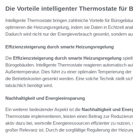
Die Vorteile intelligenter Thermostate fü
Intelligente Thermostate bringen zahlreiche Vorteile für Bürogebäu
optimieren die Heizungsregelung, indem sie Daten in Echtzeit ana
Dadurch wird nicht nur der Energieverbrauch gesenkt, sondern auc
Effizienzsteigerung durch smarte Heizungsregelung
Die
Effizienzsteigerung durch smarte Heizungsregelung
spielt
Bürogebäuden. Intelligente Thermostate reagieren automatisch 
Außentemperatur. Dies führt zu einer optimalen Temperierung de
die Betriebskosten gesenkt werden. Eine solche Technik stellt sich
tatsächlich benötigt wird.
Nachhaltigkeit und Energieeinsparung
Ein weiterer bedeutender Aspekt ist die
Nachhaltigkeit und Ener
Thermostate implementieren, leisten einen Beitrag zur Reduzieru
aktiv dazu bei, wertvolle Energieressourcen effizienter zu nutzen,
großer Relevanz ist. Durch die sorgfältige Regulierung der Heizu