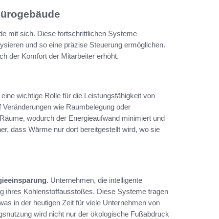
r Bürogebäude
de mit sich. Diese fortschrittlichen Systeme
lysieren und so eine präzise Steuerung ermöglichen.
h der Komfort der Mitarbeiter erhöht.
 eine wichtige Rolle für die Leistungsfähigkeit von
auf Veränderungen wie Raumbelegung oder
r Räume, wodurch der Energieaufwand minimiert und
er, dass Wärme nur dort bereitgestellt wird, wo sie
gieeinsparung
. Unternehmen, die intelligente
ng ihres Kohlenstoffausstoßes. Diese Systeme tragen
 was in der heutigen Zeit für viele Unternehmen von
ngsnutzung wird nicht nur der ökologische Fußabdruck