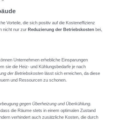
bäude
he Vorteile, die sich positiv auf die Kosteneffizienz
 nicht nur zur
Reduzierung der Betriebskosten
bei,
können Unternehmen erhebliche Einsparungen
dem sie die Heiz- und Kühlungsbedarfe je nach
ung der Betriebskosten
lässt sich erreichen, da diese
steuern und Ressourcen zu schonen.
rbeugung gegen Überheizung und Überkühlung
.
, dass die Räume stets in einem optimalen Zustand
ondern verhindert auch zusätzliche Kosten, die durch