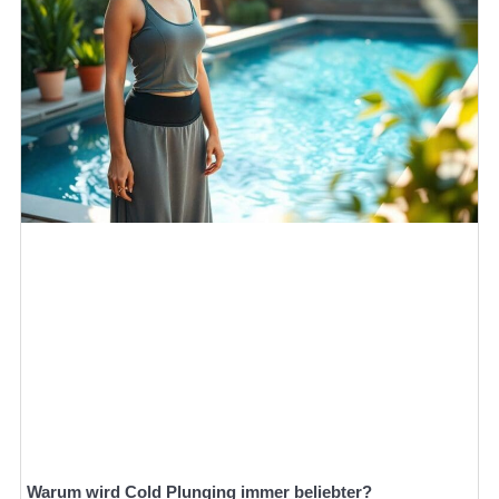
Warum wird Cold Plunging immer beliebter?