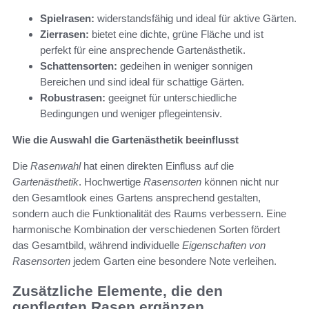
Spielrasen:
widerstandsfähig und ideal für aktive Gärten.
Zierrasen:
bietet eine dichte, grüne Fläche und ist
perfekt für eine ansprechende Gartenästhetik.
Schattensorten:
gedeihen in weniger sonnigen
Bereichen und sind ideal für schattige Gärten.
Robustrasen:
geeignet für unterschiedliche
Bedingungen und weniger pflegeintensiv.
Wie die Auswahl die Gartenästhetik beeinflusst
Die
Rasenwahl
hat einen direkten Einfluss auf die
Gartenästhetik
. Hochwertige
Rasensorten
können nicht nur
den Gesamtlook eines Gartens ansprechend gestalten,
sondern auch die Funktionalität des Raums verbessern. Eine
harmonische Kombination der verschiedenen Sorten fördert
das Gesamtbild, während individuelle
Eigenschaften von
Rasensorten
jedem Garten eine besondere Note verleihen.
Zusätzliche Elemente, die den
gepflegten Rasen ergänzen