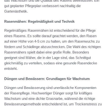
das Wachstum und die Qualität des Rasens beeinflussen. Ein
gut geplanter Pflegeplan verbessert nachhaltig die
Gartenästhetik.
Rasenmähen: Regelmäßigkeit und Technik
Regelmäßiges Rasenmähen ist entscheidend für die Pflege
eines Rasens. Es sollte darauf geachtet werden, den Rasen
auf einer Höhe von 4-5 cm zu halten, um den Rasenwuchs zu
fördern und Schädlinge abzuschrecken. Die Wahl des richtigen
Rasenmähers spielt dabei eine große Rolle. Besonders
geeignet sind Mäher, die in der Lage sind, das Schnittgut
gleichmäßig zu verteilen, sodass eine gesunde Rasendecke
entsteht.
Düngen und Bewässern: Grundlagen für Wachstum
Düngen und Bewässerung sind unerlässliche Komponenten
der Rasenpflege. Hochwertiger Dünger sorgt für kräftiges
Wachstum und eine dichte Grasnarbe, während die richtige
Bewässerungsmethode entscheidend ist, um Trockenstress zu