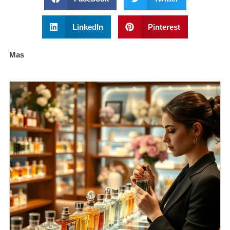
LinkedIn
Pinterest
Mas