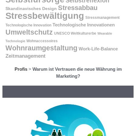
Selbstreflexion
Stressabbau
Skandinavisches Design
Stressbewältigung
Stressmanagement
Technologische Innovationen
Technologische Innovation
Umweltschutz
UNESCO Weltkulturerbe
Wearable
Technologie
Wohnaccessoires
Wohnraumgestaltung
Work-Life-Balance
Zeitmanagement
Profis
>
Warum ist Vertrauen die neue Währung im
Marketing?