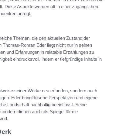
t. Diese Aspekte werden oft in einer zugänglichen
chdenken anregt.
reiche Themen, die den aktuellen Zustand der
on Thomas-Roman Eder liegt nicht nur in seinen
en und Erfahrungen in relatable Erzählungen zu
gkeit eindrucksvoll, indem er tiefgründige Inhalte in
ählweise seiner Werke neu erfunden, sondern auch
ragen. Eder bringt frische Perspektiven und eigene
ische Landschaft nachhaltig beeinflusst. Seine
sondern dienen auch als Spiegel für die
sind.
Werk