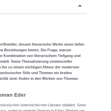
ftsteller, dessen literarische Werke einen tiefen
he Beziehungen bieten. Die Frage, warum
die Kombination von literarischem Tiefgang und
ndelt. Seine Thematisierung existenzieller
 ihn zu einem wichtigen Akteur der modernen
genössischer Stile und Themen ein breites
izität sind, finden in den Werken von Thomas-
Roman Eder
össischen österreichischen Literatur etabliert. Seine
t aus, wobei er zentrale Themen in Eders Werken wie