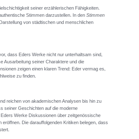
elschichtigkeit seiner erzählerischen Fähigkeiten.
d authentische Stimmen darzustellen. In den
Stimmen
e Darstellung von städtischen und menschlichen
vor, dass Eders Werke nicht nur unterhaltsam sind,
 Ausarbeitung seiner Charaktere und die
nsionen zeigen einen klaren Trend: Eder vermag es,
hlweise zu finden.
und reichen von akademischen Analysen bis hin zu
uss seiner Geschichten auf die moderne
wie Eders Werke Diskussionen über zeitgenössische
röffnen. Die darauffolgenden Kritiken belegen, dass
tert.