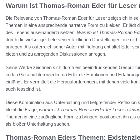
Warum ist Thomas-Roman Eder für Leser 
Die Relevanz von Thomas-Roman Eder für Leser zeigt sich in sein
Themen in eine ansprechende narrative Form zu kleiden. Er lädt d
des Lebens auseinanderzusetzen.
Warum ist Thomas-Roman Eder 
durch die vielseitige Tiefe seiner textlichen Darstellungen, die n
anregen. Als österreichischer Autor mit Tiefgang entfaltet Eder se
bieten und zu anregenden Diskussionen anregen.
Seine Werke zeichnen sich durch ein beeindruckendes Gespür für
in den Geschichten wieder, da Eder die Emotionen und Erfahrung
einfängt. Er vermittelt die Herausforderungen, mit denen viele konfr
auch fesselnd ist.
Diese Kombination aus Unterhaltung und tiefgreifender Reflexion s
bleibt die Frage,
warum ist Thomas-Roman Eder für Leser relevan
Themen in eine zugängliche Form zu bringen, positioniert ihn als
als bloßer Unterhaltung suchen.
Thomas-Roman Eders Themen: Existenzie