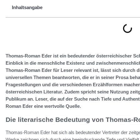
Inhaltsangabe
Thomas-Roman Eder ist ein bedeutender österreichischer Schri
Einblick in die menschliche Existenz und zwischenmenschlic
Thomas-Roman Eder für Leser relevant ist, lässt sich durch 
universellen Themen beantworten, die er in seiner Prosa beha
Fragestellungen und die verschiedenen Erzählformen machen
österreichischen Literatur. Zudem spricht seine Nutzung zeit
Publikum an. Leser, die auf der Suche nach Tiefe und Authent
Roman Eder eine wertvolle Quelle.
Die literarische Bedeutung von Thomas-
Thomas-Roman Eder hat sich als bedeutender Vertreter der zeitgen
Werke zeichnen sich durch eine beeindruckende Tiefe und Vielfal