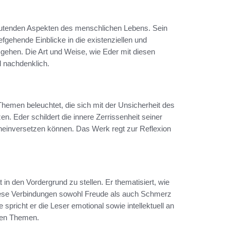
tenden Aspekten des menschlichen Lebens. Sein
efgehende Einblicke in die existenziellen und
gehen. Die Art und Weise, wie Eder mit diesen
 nachdenklich.
Themen beleuchtet, die sich mit der Unsicherheit des
 Eder schildert die innere Zerrissenheit seiner
ineinversetzen können. Das Werk regt zur Reflexion
t in den Vordergrund zu stellen. Er thematisiert, wie
ese Verbindungen sowohl Freude als auch Schmerz
spricht er die Leser emotional sowie intellektuell an
inen Themen.