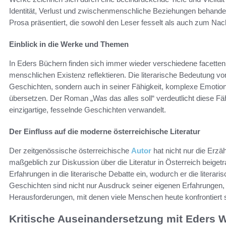
Identität, Verlust und zwischenmenschliche Beziehungen behandel
Prosa präsentiert, die sowohl den Leser fesselt als auch zum Na
Einblick in die Werke und Themen
In Eders Büchern finden sich immer wieder verschiedene facetten
menschlichen Existenz reflektieren. Die literarische Bedeutung v
Geschichten, sondern auch in seiner Fähigkeit, komplexe Emotion
übersetzen. Der Roman „Was das alles soll“ verdeutlicht diese Fähi
einzigartige, fesselnde Geschichten verwandelt.
Der Einfluss auf die moderne österreichische Literatur
Der zeitgenössische österreichische
Autor
hat nicht nur die Erz
maßgeblich zur Diskussion über die Literatur in Österreich beiget
Erfahrungen in die literarische Debatte ein, wodurch er die literar
Geschichten sind nicht nur Ausdruck seiner eigenen Erfahrungen, 
Herausforderungen, mit denen viele Menschen heute konfrontiert 
Kritische Auseinandersetzung mit Eders 