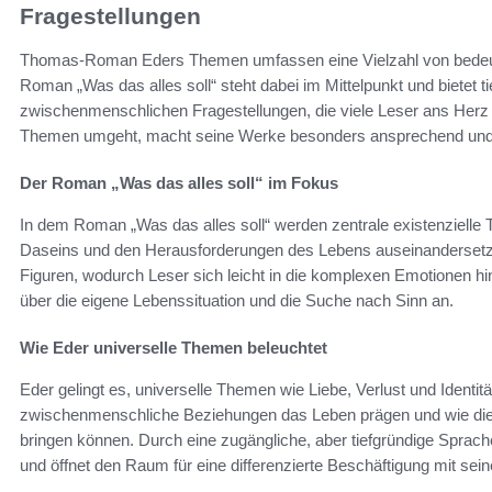
Fragestellungen
Thomas-Roman Eders Themen umfassen eine Vielzahl von bedeu
Roman „Was das alles soll“ steht dabei im Mittelpunkt und bietet ti
zwischenmenschlichen Fragestellungen, die viele Leser ans Herz 
Themen umgeht, macht seine Werke besonders ansprechend und
Der Roman „Was das alles soll“ im Fokus
In dem Roman „Was das alles soll“ werden zentrale existenzielle 
Daseins und den Herausforderungen des Lebens auseinandersetzen.
Figuren, wodurch Leser sich leicht in die komplexen Emotionen h
über die eigene Lebenssituation und die Suche nach Sinn an.
Wie Eder universelle Themen beleuchtet
Eder gelingt es, universelle Themen wie Liebe, Verlust und Identitä
zwischenmenschliche Beziehungen das Leben prägen und wie di
bringen können. Durch eine zugängliche, aber tiefgründige Sprache 
und öffnet den Raum für eine differenzierte Beschäftigung mit se