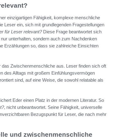
relevant?
er einzigartigen Fähigkeit, komplexe menschliche
ie Leser ein, sich mit grundlegenden Fragestellungen
für Leser relevant?
Diese Frage beantwortet sich
icht nur unterhalten, sondern auch zum Nachdenken
ine Erzählungen so, dass sie zahlreiche Einsichten
 das Zwischenmenschliche aus. Leser finden sich oft
en des Alltags mit großem Einfühlungsvermögen
ontiert sind, auf eine Weise, die sowohl relatable als
ichert Eder einen Platz in der modernen Literatur. So
t?
, nicht unbeantwortet. Seine Fähigkeit, universelle
 unverzichtbaren Bezugspunkt für Leser, die nach mehr
lle und zwischenmenschliche