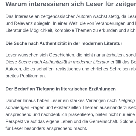
Warum interessieren sich Leser für zeitg
Das Interesse an zeitgenössischen Autoren wächst stetig, da Lese
und Relevanz spiegeln. In einer Welt, die von Veränderungen und 
Literatur die Möglichkeit, komplexe Themen zu erkunden und sic
Die Suche nach Authentizität in der modernen Literatur
Leser wünschen sich Geschichten, die nicht nur unterhalten, sond
Diese
Suche nach Authentizität in moderner Literatur
erfüllt das B
Autoren, die es schaffen, realistisches und ehrliches Schreiben a
breites Publikum an.
Der Bedarf an Tiefgang in literarischen Erzählungen
Darüber hinaus haben Leser ein starkes Verlangen nach
Tiefgang 
schwierigen Fragen und existenziellen Themen auseinanderzusetz
ansprechend und nachdenklich präsentieren, bieten nicht nur eine
Perspektive auf das eigene Leben und die Gemeinschaft. Solche W
für Leser besonders ansprechend macht.