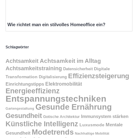
Wie richtet man ein stilvolles Homeoffice ein?
Schlagwörter
Achtsamkeit im Alltag
Achtsamkeit
Achtsamkeitstraining
Digitale
Datensicherheit
Effizienzsteigerung
Transformation
Digitalisierung
Einrichtungstipps
Elektromobilität
Energieeffizienz
Entspannungstechniken
Gesunde Ernährung
Gartengestaltung
Gesundheit
Immunsystem stärken
Gotische Architektur
Künstliche Intelligenz
Mentale
Luxusmode
Modetrends
Gesundheit
Nachhaltige Mobilität