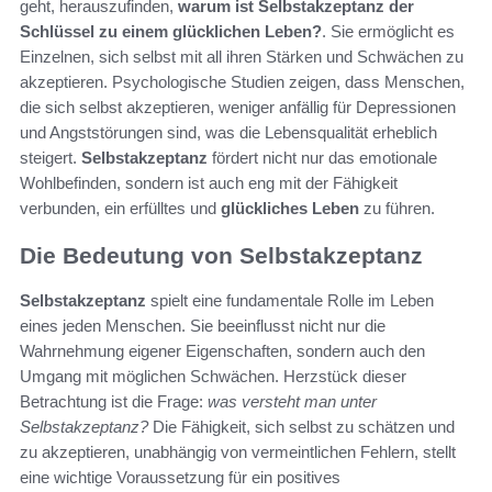
geht, herauszufinden,
warum ist Selbstakzeptanz der
Schlüssel zu einem glücklichen Leben?
. Sie ermöglicht es
Einzelnen, sich selbst mit all ihren Stärken und Schwächen zu
akzeptieren. Psychologische Studien zeigen, dass Menschen,
die sich selbst akzeptieren, weniger anfällig für Depressionen
und Angststörungen sind, was die Lebensqualität erheblich
steigert.
Selbstakzeptanz
fördert nicht nur das emotionale
Wohlbefinden, sondern ist auch eng mit der Fähigkeit
verbunden, ein erfülltes und
glückliches Leben
zu führen.
Die Bedeutung von Selbstakzeptanz
Selbstakzeptanz
spielt eine fundamentale Rolle im Leben
eines jeden Menschen. Sie beeinflusst nicht nur die
Wahrnehmung eigener Eigenschaften, sondern auch den
Umgang mit möglichen Schwächen. Herzstück dieser
Betrachtung ist die Frage:
was versteht man unter
Selbstakzeptanz?
Die Fähigkeit, sich selbst zu schätzen und
zu akzeptieren, unabhängig von vermeintlichen Fehlern, stellt
eine wichtige Voraussetzung für ein positives