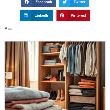
Facebook
Twitter
LinkedIn
Pinterest
Mas