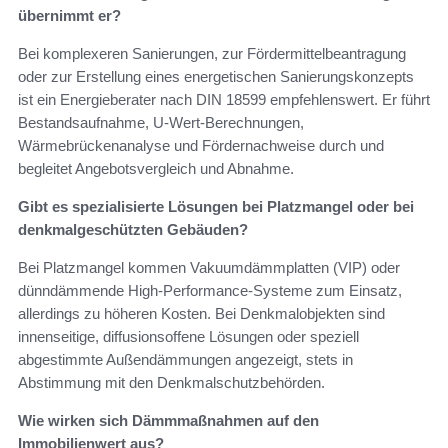
übernimmt er?
Bei komplexeren Sanierungen, zur Fördermittelbeantragung
oder zur Erstellung eines energetischen Sanierungskonzepts
ist ein Energieberater nach DIN 18599 empfehlenswert. Er führt
Bestandsaufnahme, U‑Wert‑Berechnungen,
Wärmebrückenanalyse und Fördernachweise durch und
begleitet Angebotsvergleich und Abnahme.
Gibt es spezialisierte Lösungen bei Platzmangel oder bei
denkmalgeschützten Gebäuden?
Bei Platzmangel kommen Vakuumdämmplatten (VIP) oder
dünndämmende High‑Performance‑Systeme zum Einsatz,
allerdings zu höheren Kosten. Bei Denkmalobjekten sind
innenseitige, diffusionsoffene Lösungen oder speziell
abgestimmte Außendämmungen angezeigt, stets in
Abstimmung mit den Denkmalschutzbehörden.
Wie wirken sich Dämmmaßnahmen auf den
Immobilienwert aus?