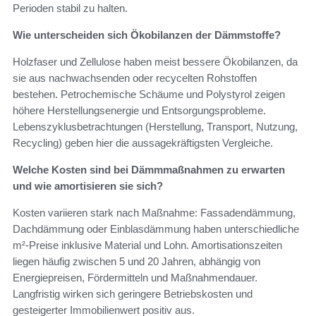
Perioden stabil zu halten.
Wie unterscheiden sich Ökobilanzen der Dämmstoffe?
Holzfaser und Zellulose haben meist bessere Ökobilanzen, da
sie aus nachwachsenden oder recycelten Rohstoffen
bestehen. Petrochemische Schäume und Polystyrol zeigen
höhere Herstellungsenergie und Entsorgungsprobleme.
Lebenszyklusbetrachtungen (Herstellung, Transport, Nutzung,
Recycling) geben hier die aussagekräftigsten Vergleiche.
Welche Kosten sind bei Dämmmaßnahmen zu erwarten
und wie amortisieren sie sich?
Kosten variieren stark nach Maßnahme: Fassadendämmung,
Dachdämmung oder Einblasdämmung haben unterschiedliche
m²‑Preise inklusive Material und Lohn. Amortisationszeiten
liegen häufig zwischen 5 und 20 Jahren, abhängig von
Energiepreisen, Fördermitteln und Maßnahmendauer.
Langfristig wirken sich geringere Betriebskosten und
gesteigerter Immobilienwert positiv aus.