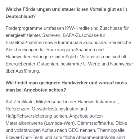
Welche Förderungen und steuerlichen Vorteile gibt es in
Deutschland?
Förderprogramme umfassen KfW‑Kredite und Zuschüsse für
energieeffizientes Sanieren, BAFA‑Zuschüsse für
Einzelmaßnahmen sowie kommunale Zuschüsse. Steuerliche
Abschreibungen für Sanierungsmaßnahmen und
Handwerkerleistungen sind möglich. Voraussetzung sind oft
Energieberater‑Gutachten, bestimmte U‑Werte und Nachweise
über Ausführung.
Wie findet man geeignete Handwerker und worauf muss
man bei Angeboten achten?
Auf Zertifikate, Mitgliedschaft in der Handwerkskammer,
Referenzen, Gewährleistungsfristen und
Haftpflichtversicherung achten. Angebote sollten
Materialkennwerte (Lambda‑Wert), Dämmstoffmarke, Dicke
und vollständigen Aufbau nach GEG nennen. Thermografie,
Blower‑Door‑Tests und schriftliche Abnahmeprotokolle sind