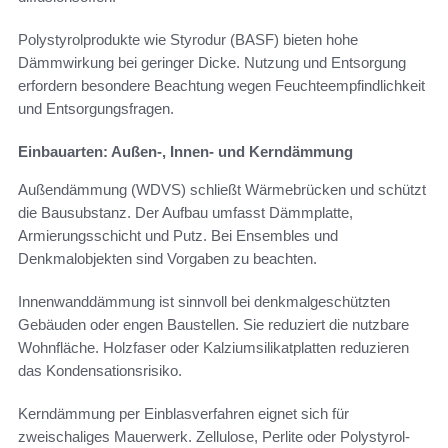
Polystyrolprodukte wie Styrodur (BASF) bieten hohe
Dämmwirkung bei geringer Dicke. Nutzung und Entsorgung
erfordern besondere Beachtung wegen Feuchteempfindlichkeit
und Entsorgungsfragen.
Einbauarten: Außen-, Innen- und Kerndämmung
Außendämmung (WDVS) schließt Wärmebrücken und schützt
die Bausubstanz. Der Aufbau umfasst Dämmplatte,
Armierungsschicht und Putz. Bei Ensembles und
Denkmalobjekten sind Vorgaben zu beachten.
Innenwanddämmung ist sinnvoll bei denkmalgeschützten
Gebäuden oder engen Baustellen. Sie reduziert die nutzbare
Wohnfläche. Holzfaser oder Kalziumsilikatplatten reduzieren
das Kondensationsrisiko.
Kerndämmung per Einblasverfahren eignet sich für
zweischaliges Mauerwerk. Zellulose, Perlite oder Polystyrol-