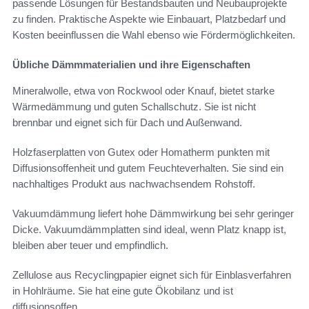
passende Lösungen für Bestandsbauten und Neubauprojekte
zu finden. Praktische Aspekte wie Einbauart, Platzbedarf und
Kosten beeinflussen die Wahl ebenso wie Fördermöglichkeiten.
Übliche Dämmmaterialien und ihre Eigenschaften
Mineralwolle, etwa von Rockwool oder Knauf, bietet starke
Wärmedämmung und guten Schallschutz. Sie ist nicht
brennbar und eignet sich für Dach und Außenwand.
Holzfaserplatten von Gutex oder Homatherm punkten mit
Diffusionsoffenheit und gutem Feuchteverhalten. Sie sind ein
nachhaltiges Produkt aus nachwachsendem Rohstoff.
Vakuumdämmung liefert hohe Dämmwirkung bei sehr geringer
Dicke. Vakuumdämmplatten sind ideal, wenn Platz knapp ist,
bleiben aber teuer und empfindlich.
Zellulose aus Recyclingpapier eignet sich für Einblasverfahren
in Hohlräume. Sie hat eine gute Ökobilanz und ist
diffusionsoffen.