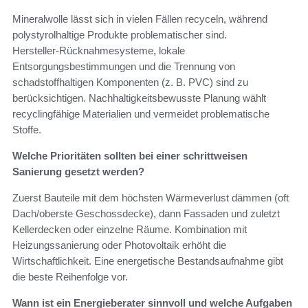
Mineralwolle lässt sich in vielen Fällen recyceln, während
polystyrolhaltige Produkte problematischer sind.
Hersteller‑Rücknahmesysteme, lokale
Entsorgungsbestimmungen und die Trennung von
schadstoffhaltigen Komponenten (z. B. PVC) sind zu
berücksichtigen. Nachhaltigkeitsbewusste Planung wählt
recyclingfähige Materialien und vermeidet problematische
Stoffe.
Welche Prioritäten sollten bei einer schrittweisen
Sanierung gesetzt werden?
Zuerst Bauteile mit dem höchsten Wärmeverlust dämmen (oft
Dach/oberste Geschossdecke), dann Fassaden und zuletzt
Kellerdecken oder einzelne Räume. Kombination mit
Heizungssanierung oder Photovoltaik erhöht die
Wirtschaftlichkeit. Eine energetische Bestandsaufnahme gibt
die beste Reihenfolge vor.
Wann ist ein Energieberater sinnvoll und welche Aufgaben