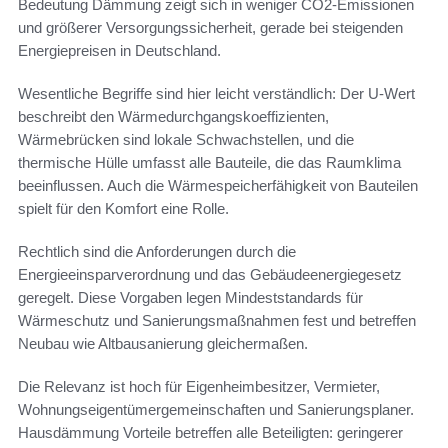
Bedeutung Dämmung zeigt sich in weniger CO2-Emissionen
und größerer Versorgungssicherheit, gerade bei steigenden
Energiepreisen in Deutschland.
Wesentliche Begriffe sind hier leicht verständlich: Der U-Wert
beschreibt den Wärmedurchgangskoeffizienten,
Wärmebrücken sind lokale Schwachstellen, und die
thermische Hülle umfasst alle Bauteile, die das Raumklima
beeinflussen. Auch die Wärmespeicherfähigkeit von Bauteilen
spielt für den Komfort eine Rolle.
Rechtlich sind die Anforderungen durch die
Energieeinsparverordnung und das Gebäudeenergiegesetz
geregelt. Diese Vorgaben legen Mindeststandards für
Wärmeschutz und Sanierungsmaßnahmen fest und betreffen
Neubau wie Altbausanierung gleichermaßen.
Die Relevanz ist hoch für Eigenheimbesitzer, Vermieter,
Wohnungseigentümergemeinschaften und Sanierungsplaner.
Hausdämmung Vorteile betreffen alle Beteiligten: geringerer