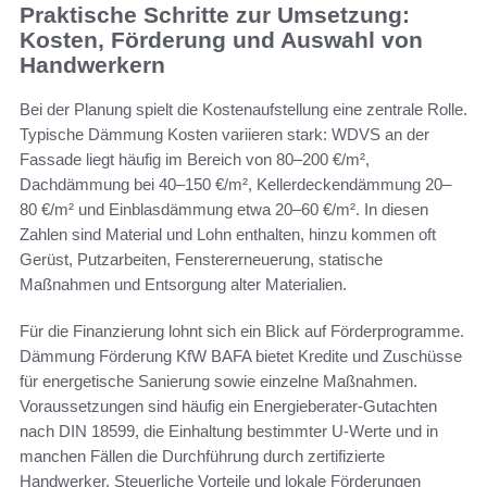
Praktische Schritte zur Umsetzung:
Kosten, Förderung und Auswahl von
Handwerkern
Bei der Planung spielt die Kostenaufstellung eine zentrale Rolle.
Typische Dämmung Kosten variieren stark: WDVS an der
Fassade liegt häufig im Bereich von 80–200 €/m²,
Dachdämmung bei 40–150 €/m², Kellerdeckendämmung 20–
80 €/m² und Einblasdämmung etwa 20–60 €/m². In diesen
Zahlen sind Material und Lohn enthalten, hinzu kommen oft
Gerüst, Putzarbeiten, Fenstererneuerung, statische
Maßnahmen und Entsorgung alter Materialien.
Für die Finanzierung lohnt sich ein Blick auf Förderprogramme.
Dämmung Förderung KfW BAFA bietet Kredite und Zuschüsse
für energetische Sanierung sowie einzelne Maßnahmen.
Voraussetzungen sind häufig ein Energieberater-Gutachten
nach DIN 18599, die Einhaltung bestimmter U-Werte und in
manchen Fällen die Durchführung durch zertifizierte
Handwerker. Steuerliche Vorteile und lokale Förderungen