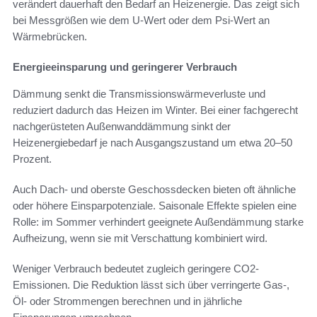
verändert dauerhaft den Bedarf an Heizenergie. Das zeigt sich
bei Messgrößen wie dem U-Wert oder dem Psi-Wert an
Wärmebrücken.
Energieeinsparung und geringerer Verbrauch
Dämmung senkt die Transmissionswärmeverluste und
reduziert dadurch das Heizen im Winter. Bei einer fachgerecht
nachgerüsteten Außenwanddämmung sinkt der
Heizenergiebedarf je nach Ausgangszustand um etwa 20–50
Prozent.
Auch Dach- und oberste Geschossdecken bieten oft ähnliche
oder höhere Einsparpotenziale. Saisonale Effekte spielen eine
Rolle: im Sommer verhindert geeignete Außendämmung starke
Aufheizung, wenn sie mit Verschattung kombiniert wird.
Weniger Verbrauch bedeutet zugleich geringere CO2-
Emissionen. Die Reduktion lässt sich über verringerte Gas-,
Öl- oder Strommengen berechnen und in jährliche