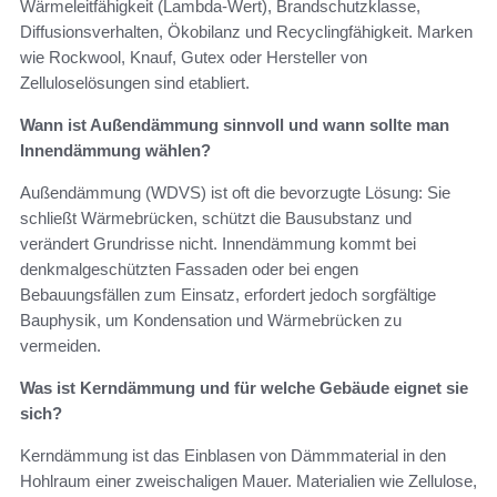
Wärmeleitfähigkeit (Lambda‑Wert), Brandschutzklasse,
Diffusionsverhalten, Ökobilanz und Recyclingfähigkeit. Marken
wie Rockwool, Knauf, Gutex oder Hersteller von
Zelluloselösungen sind etabliert.
Wann ist Außendämmung sinnvoll und wann sollte man
Innendämmung wählen?
Außendämmung (WDVS) ist oft die bevorzugte Lösung: Sie
schließt Wärmebrücken, schützt die Bausubstanz und
verändert Grundrisse nicht. Innendämmung kommt bei
denkmalgeschützten Fassaden oder bei engen
Bebauungsfällen zum Einsatz, erfordert jedoch sorgfältige
Bauphysik, um Kondensation und Wärmebrücken zu
vermeiden.
Was ist Kerndämmung und für welche Gebäude eignet sie
sich?
Kerndämmung ist das Einblasen von Dämmmaterial in den
Hohlraum einer zweischaligen Mauer. Materialien wie Zellulose,