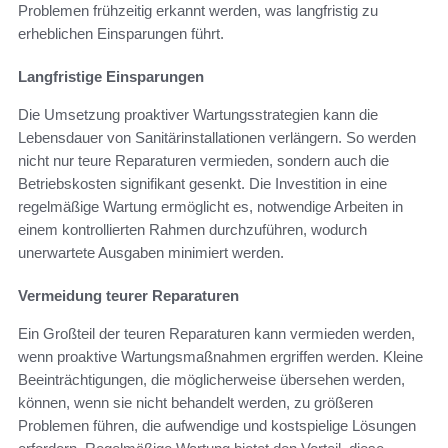
Problemen frühzeitig erkannt werden, was langfristig zu
erheblichen Einsparungen führt.
Langfristige Einsparungen
Die Umsetzung proaktiver Wartungsstrategien kann die
Lebensdauer von Sanitärinstallationen verlängern. So werden
nicht nur teure Reparaturen vermieden, sondern auch die
Betriebskosten signifikant gesenkt. Die Investition in eine
regelmäßige Wartung ermöglicht es, notwendige Arbeiten in
einem kontrollierten Rahmen durchzuführen, wodurch
unerwartete Ausgaben minimiert werden.
Vermeidung teurer Reparaturen
Ein Großteil der teuren Reparaturen kann vermieden werden,
wenn proaktive Wartungsmaßnahmen ergriffen werden. Kleine
Beeinträchtigungen, die möglicherweise übersehen werden,
können, wenn sie nicht behandelt werden, zu größeren
Problemen führen, die aufwendige und kostspielige Lösungen