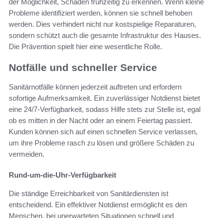
der Möglichkeit, Schäden frühzeitig zu erkennen. Wenn kleine
Probleme identifiziert werden, können sie schnell behoben
werden. Dies verhindert nicht nur kostspielige Reparaturen,
sondern schützt auch die gesamte Infrastruktur des Hauses.
Die Prävention spielt hier eine wesentliche Rolle.
Notfälle und schneller Service
Sanitärnotfälle können jederzeit auftreten und erfordern
sofortige Aufmerksamkeit. Ein zuverlässiger Notdienst bietet
eine 24/7-Verfügbarkeit, sodass Hilfe stets zur Stelle ist, egal
ob es mitten in der Nacht oder an einem Feiertag passiert.
Kunden können sich auf einen schnellen Service verlassen,
um ihre Probleme rasch zu lösen und größere Schäden zu
vermeiden.
Rund-um-die-Uhr-Verfügbarkeit
Die ständige Erreichbarkeit von Sanitärdiensten ist
entscheidend. Ein effektiver Notdienst ermöglicht es den
Menschen, bei unerwarteten Situationen schnell und