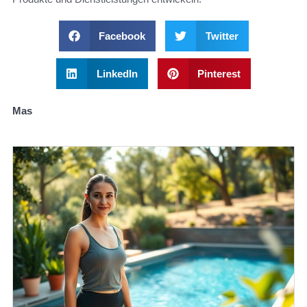
Facebook
Twitter
LinkedIn
Pinterest
Mas