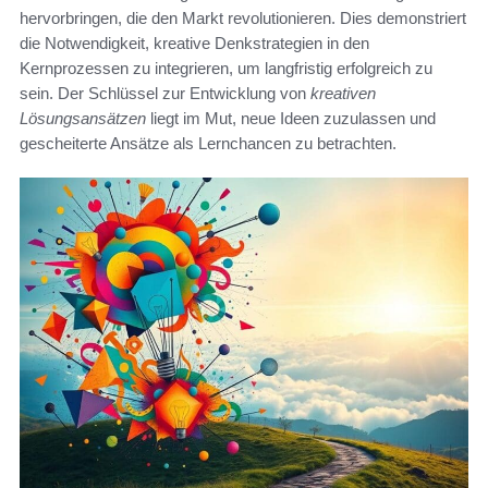
hervorbringen, die den Markt revolutionieren. Dies demonstriert
die Notwendigkeit, kreative Denkstrategien in den
Kernprozessen zu integrieren, um langfristig erfolgreich zu
sein. Der Schlüssel zur Entwicklung von
kreativen
Lösungsansätzen
liegt im Mut, neue Ideen zuzulassen und
gescheiterte Ansätze als Lernchancen zu betrachten.