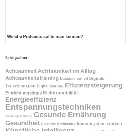
Welche Podcasts sollte man kennen?
Schlagwörter
Achtsamkeit im Alltag
Achtsamkeit
Achtsamkeitstraining
Digitale
Datensicherheit
Effizienzsteigerung
Transformation
Digitalisierung
Einrichtungstipps
Elektromobilität
Energieeffizienz
Entspannungstechniken
Gesunde Ernährung
Gartengestaltung
Gesundheit
Immunsystem stärken
Gotische Architektur
Künstliche Intelligenz