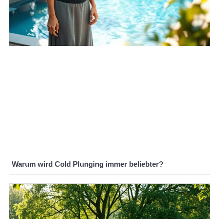
Warum wird Cold Plunging immer beliebter?