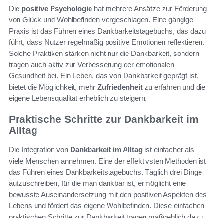
Die
positive Psychologie
hat mehrere Ansätze zur Förderung
von Glück und Wohlbefinden vorgeschlagen. Eine gängige
Praxis ist das Führen eines Dankbarkeitstagebuchs, das dazu
führt, dass Nutzer regelmäßig positive Emotionen reflektieren.
Solche Praktiken stärken nicht nur die Dankbarkeit, sondern
tragen auch aktiv zur Verbesserung der emotionalen
Gesundheit bei. Ein Leben, das von Dankbarkeit geprägt ist,
bietet die Möglichkeit, mehr
Zufriedenheit
zu erfahren und die
eigene Lebensqualität erheblich zu steigern.
Praktische Schritte zur Dankbarkeit im
Alltag
Die Integration von
Dankbarkeit im Alltag
ist einfacher als
viele Menschen annehmen. Eine der effektivsten Methoden ist
das Führen eines Dankbarkeitstagebuchs. Täglich drei Dinge
aufzuschreiben, für die man dankbar ist, ermöglicht eine
bewusste Auseinandersetzung mit den positiven Aspekten des
Lebens und fördert das eigene Wohlbefinden. Diese einfachen
praktischen Schritte zur Dankbarkeit tragen maßgeblich dazu