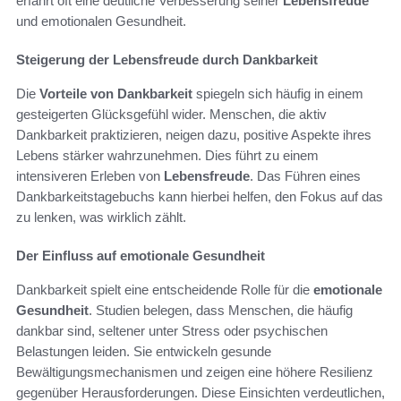
erfährt oft eine deutliche Verbesserung seiner
Lebensfreude
und emotionalen Gesundheit.
Steigerung der Lebensfreude durch Dankbarkeit
Die
Vorteile von Dankbarkeit
spiegeln sich häufig in einem
gesteigerten Glücksgefühl wider. Menschen, die aktiv
Dankbarkeit praktizieren, neigen dazu, positive Aspekte ihres
Lebens stärker wahrzunehmen. Dies führt zu einem
intensiveren Erleben von
Lebensfreude
. Das Führen eines
Dankbarkeitstagebuchs kann hierbei helfen, den Fokus auf das
zu lenken, was wirklich zählt.
Der Einfluss auf emotionale Gesundheit
Dankbarkeit spielt eine entscheidende Rolle für die
emotionale
Gesundheit
. Studien belegen, dass Menschen, die häufig
dankbar sind, seltener unter Stress oder psychischen
Belastungen leiden. Sie entwickeln gesunde
Bewältigungsmechanismen und zeigen eine höhere Resilienz
gegenüber Herausforderungen. Diese Einsichten verdeutlichen,