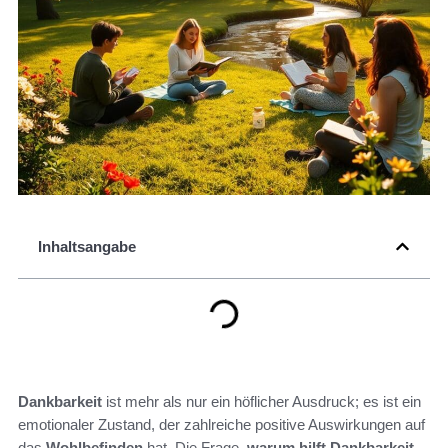
Inhaltsangabe
Dankbarkeit
ist mehr als nur ein höflicher Ausdruck; es ist ein
emotionaler Zustand, der zahlreiche positive Auswirkungen auf
das
Wohlbefinden
hat. Die Frage,
warum hilft Dankbarkeit
,