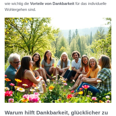
wie wichtig die
Vorteile von Dankbarkeit
für das individuelle
Wohlergehen sind.
Warum hilft Dankbarkeit, glücklicher zu