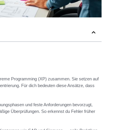
xtreme Programming (XP) zusammen. Sie setzen auf
zentrierung. Für dich bedeuten diese Ansätze, dass
anungsphasen und feste Anforderungen bevorzugt,
ßige Überprüfungen. So erkennst du Fehler früher