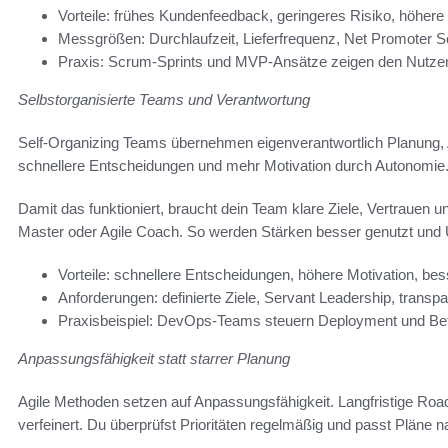
Vorteile: frühes Kundenfeedback, geringeres Risiko, höhere
Messgrößen: Durchlaufzeit, Lieferfrequenz, Net Promoter S
Praxis: Scrum‑Sprints und MVP‑Ansätze zeigen den Nutzen 
Selbstorganisierte Teams und Verantwortung
Self-Organizing Teams übernehmen eigenverantwortlich Planung, 
schnellere Entscheidungen und mehr Motivation durch Autonomie
Damit das funktioniert, braucht dein Team klare Ziele, Vertrauen
Master oder Agile Coach. So werden Stärken besser genutzt und 
Vorteile: schnellere Entscheidungen, höhere Motivation, be
Anforderungen: definierte Ziele, Servant Leadership, transpa
Praxisbeispiel: DevOps‑Teams steuern Deployment und Betr
Anpassungsfähigkeit statt starrer Planung
Agile Methoden setzen auf Anpassungsfähigkeit. Langfristige Road
verfeinert. Du überprüfst Prioritäten regelmäßig und passt Pläne