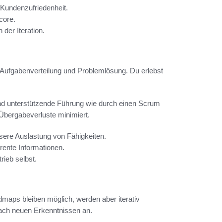
 Kundenzufriedenheit.
core.
der Iteration.
Aufgabenverteilung und Problemlösung. Du erlebst
.
 und unterstützende Führung wie durch einen Scrum
Übergabeverluste minimiert.
ssere Auslastung von Fähigkeiten.
rente Informationen.
ieb selbst.
maps bleiben möglich, werden aber iterativ
 nach neuen Erkenntnissen an.