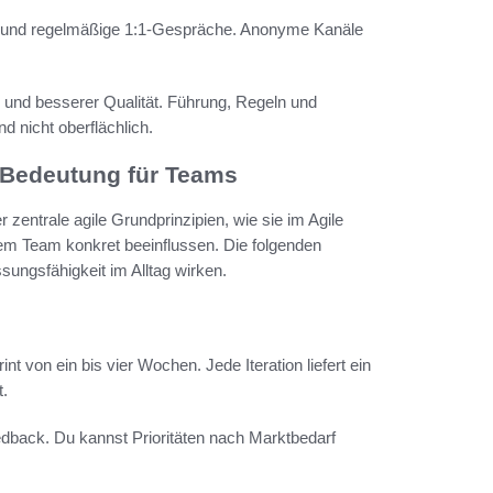
g und regelmäßige 1:1-Gespräche. Anonyme Kanäle
 und besserer Qualität. Führung, Regeln und
d nicht oberflächlich.
e Bedeutung für Teams
entrale agile Grundprinzipien, wie sie im Agile
nem Team konkret beeinflussen. Die folgenden
sungsfähigkeit im Alltag wirken.
int von ein bis vier Wochen. Jede Iteration liefert ein
t.
dback. Du kannst Prioritäten nach Marktbedarf