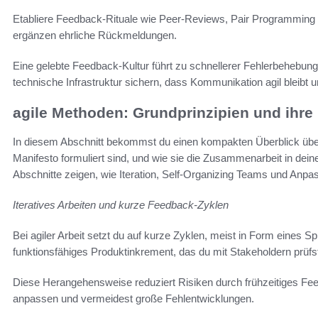
Etabliere Feedback-Rituale wie Peer-Reviews, Pair Programmin
ergänzen ehrliche Rückmeldungen.
Eine gelebte Feedback-Kultur führt zu schnellerer Fehlerbehebung
technische Infrastruktur sichern, dass Kommunikation agil bleibt un
agile Methoden: Grundprinzipien und ihr
In diesem Abschnitt bekommst du einen kompakten Überblick über z
Manifesto formuliert sind, und wie sie die Zusammenarbeit in dei
Abschnitte zeigen, wie Iteration, Self-Organizing Teams und Anpas
Iteratives Arbeiten und kurze Feedback-Zyklen
Bei agiler Arbeit setzt du auf kurze Zyklen, meist in Form eines Spr
funktionsfähiges Produktinkrement, das du mit Stakeholdern prüfs
Diese Herangehensweise reduziert Risiken durch frühzeitiges Fee
anpassen und vermeidest große Fehlentwicklungen.