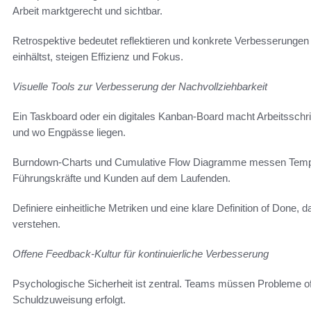
Arbeit marktgerecht und sichtbar.
Retrospektive bedeutet reflektieren und konkrete Verbesserungen
einhältst, steigen Effizienz und Fokus.
Visuelle Tools zur Verbesserung der Nachvollziehbarkeit
Ein Taskboard oder ein digitales Kanban-Board macht Arbeitsschrit
und wo Engpässe liegen.
Burndown-Charts und Cumulative Flow Diagramme messen Tempo
Führungskräfte und Kunden auf dem Laufenden.
Definiere einheitliche Metriken und eine klare Definition of Done
verstehen.
Offene Feedback-Kultur für kontinuierliche Verbesserung
Psychologische Sicherheit ist zentral. Teams müssen Probleme of
Schuldzuweisung erfolgt.