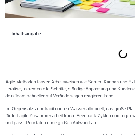
Inhaltsangabe
Agile Methoden fassen Arbeitsweisen wie Scrum, Kanban und E
iterative, inkrementelle Schritte, ständige Anpassung und Kunden
dein Team schneller auf Veränderungen reagieren kann.
Im Gegensatz zum traditionellen Wasserfallmodell, das große Pl
fördert agile Zusammenarbeit kurze Feedback‑Zyklen und regelmä
und passt Prioritäten ohne großen Aufwand an.