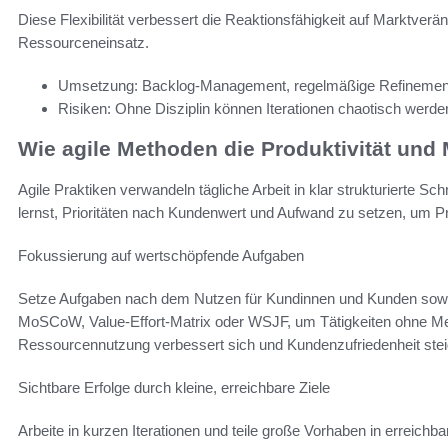
Diese Flexibilität verbessert die Reaktionsfähigkeit auf Marktverän
Ressourceneinsatz.
Umsetzung: Backlog‑Management, regelmäßige Refinement
Risiken: Ohne Disziplin können Iterationen chaotisch werden
Wie agile Methoden die Produktivität und 
Agile Praktiken verwandeln tägliche Arbeit in klar strukturierte Schr
lernst, Prioritäten nach Kundenwert und Aufwand zu setzen, um Pr
Fokussierung auf wertschöpfende Aufgaben
Setze Aufgaben nach dem Nutzen für Kundinnen und Kunden sow
MoSCoW, Value‑Effort‑Matrix oder WSJF, um Tätigkeiten ohne Meh
Ressourcennutzung verbessert sich und Kundenzufriedenheit stei
Sichtbare Erfolge durch kleine, erreichbare Ziele
Arbeite in kurzen Iterationen und teile große Vorhaben in erreich