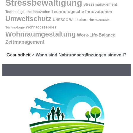
Stressbewältigung
Stressmanagement
Technologische Innovationen
Technologische Innovation
Umweltschutz
UNESCO Weltkulturerbe
Wearable
Technologie
Wohnaccessoires
Wohnraumgestaltung
Work-Life-Balance
Zeitmanagement
Gesundheit
>
Wann sind Nahrungsergänzungen sinnvoll?