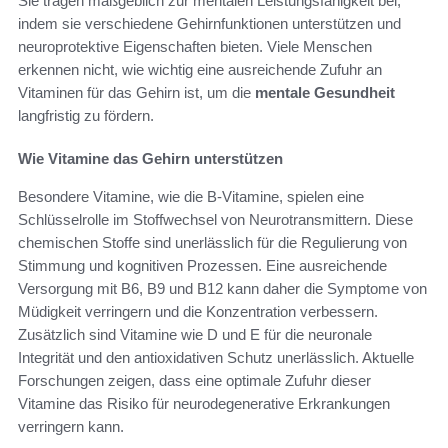
Sie tragen maßgeblich zur mentalen Leistungsfähigkeit bei,
indem sie verschiedene Gehirnfunktionen unterstützen und
neuroprotektive Eigenschaften bieten. Viele Menschen
erkennen nicht, wie wichtig eine ausreichende Zufuhr an
Vitaminen für das Gehirn ist, um die
mentale Gesundheit
langfristig zu fördern.
Wie Vitamine das Gehirn unterstützen
Besondere Vitamine, wie die B-Vitamine, spielen eine
Schlüsselrolle im Stoffwechsel von Neurotransmittern. Diese
chemischen Stoffe sind unerlässlich für die Regulierung von
Stimmung und kognitiven Prozessen. Eine ausreichende
Versorgung mit B6, B9 und B12 kann daher die Symptome von
Müdigkeit verringern und die Konzentration verbessern.
Zusätzlich sind Vitamine wie D und E für die neuronale
Integrität und den antioxidativen Schutz unerlässlich. Aktuelle
Forschungen zeigen, dass eine optimale Zufuhr dieser
Vitamine das Risiko für neurodegenerative Erkrankungen
verringern kann.