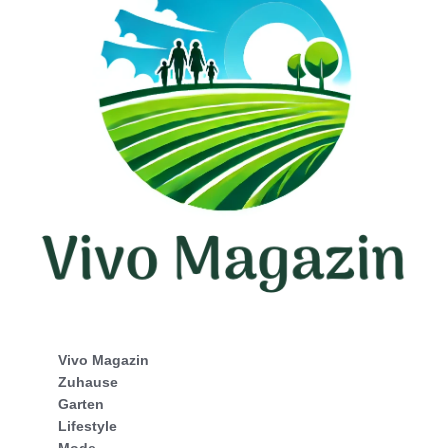
Vivo Magazin
Zuhause
Garten
Lifestyle