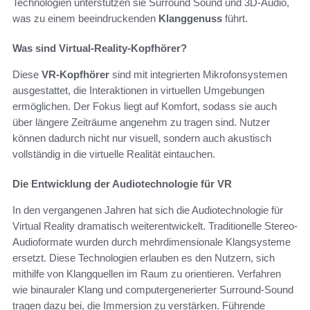
Technologien unterstützen sie Surround Sound und 3D-Audio,
was zu einem beeindruckenden
Klanggenuss
führt.
Was sind Virtual-Reality-Kopfhörer?
Diese
VR-Kopfhörer
sind mit integrierten Mikrofonsystemen
ausgestattet, die Interaktionen in virtuellen Umgebungen
ermöglichen. Der Fokus liegt auf Komfort, sodass sie auch
über längere Zeiträume angenehm zu tragen sind. Nutzer
können dadurch nicht nur visuell, sondern auch akustisch
vollständig in die virtuelle Realität eintauchen.
Die Entwicklung der Audiotechnologie für VR
In den vergangenen Jahren hat sich die Audiotechnologie für
Virtual Reality dramatisch weiterentwickelt. Traditionelle Stereo-
Audioformate wurden durch mehrdimensionale Klangsysteme
ersetzt. Diese Technologien erlauben es den Nutzern, sich
mithilfe von Klangquellen im Raum zu orientieren. Verfahren
wie binauraler Klang und computergenerierter Surround-Sound
tragen dazu bei, die Immersion zu verstärken. Führende