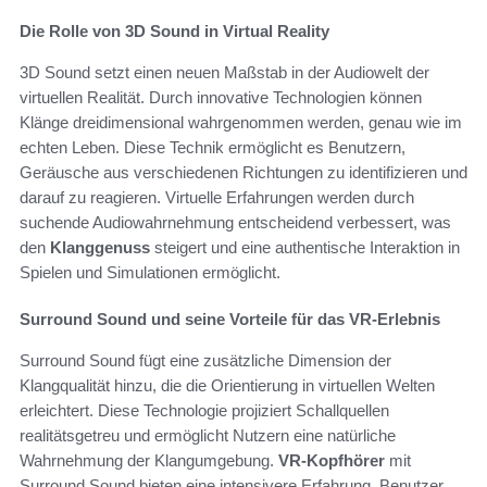
Die Rolle von 3D Sound in Virtual Reality
3D Sound setzt einen neuen Maßstab in der Audiowelt der
virtuellen Realität. Durch innovative Technologien können
Klänge dreidimensional wahrgenommen werden, genau wie im
echten Leben. Diese Technik ermöglicht es Benutzern,
Geräusche aus verschiedenen Richtungen zu identifizieren und
darauf zu reagieren. Virtuelle Erfahrungen werden durch
suchende Audiowahrnehmung entscheidend verbessert, was
den
Klanggenuss
steigert und eine authentische Interaktion in
Spielen und Simulationen ermöglicht.
Surround Sound und seine Vorteile für das VR-Erlebnis
Surround Sound fügt eine zusätzliche Dimension der
Klangqualität hinzu, die die Orientierung in virtuellen Welten
erleichtert. Diese Technologie projiziert Schallquellen
realitätsgetreu und ermöglicht Nutzern eine natürliche
Wahrnehmung der Klangumgebung.
VR-Kopfhörer
mit
Surround Sound bieten eine intensivere Erfahrung. Benutzer