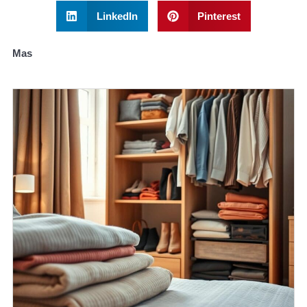
LinkedIn
Pinterest
Mas