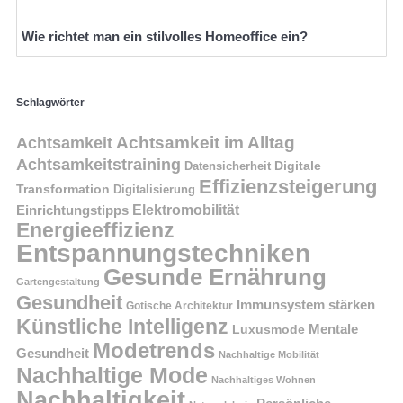
Wie richtet man ein stilvolles Homeoffice ein?
Schlagwörter
Achtsamkeit im Alltag
Achtsamkeit
Achtsamkeitstraining
Digitale
Datensicherheit
Effizienzsteigerung
Transformation
Digitalisierung
Einrichtungstipps
Elektromobilität
Energieeffizienz
Entspannungstechniken
Gesunde Ernährung
Gartengestaltung
Gesundheit
Immunsystem stärken
Gotische Architektur
Künstliche Intelligenz
Mentale
Luxusmode
Modetrends
Gesundheit
Nachhaltige Mobilität
Nachhaltige Mode
Nachhaltiges Wohnen
Nachhaltigkeit