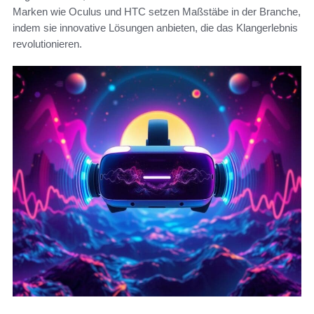
Marken wie Oculus und HTC setzen Maßstäbe in der Branche,
indem sie innovative Lösungen anbieten, die das Klangerlebnis
revolutionieren.