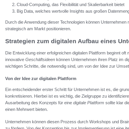
Cloud-Computing, das Flexibilität und Skalierbarkeit bietet
Big Data, welches wertvolle Insights aus großen Datenmeng
Durch die Anwendung dieser Technologien können Unternehmen 
strategisch am Markt positionieren.
Strategien zum digitalen Aufbau eines U
Die Entwicklung einer erfolgreichen digitalen Plattform beginnt oft 
innovative
Geschäftsideen
können Unternehmen ihren Platz im digi
wichtigen Schritte, die notwendig sind, um von der Idee zur Umse
Von der Idee zur digitalen Plattform
Ein entscheidender erster Schritt für Unternehmen ist es, die gr
konkretisieren. Hierbei ist es wichtig, die Zielgruppe zu identifizi
Ausarbeitung des Konzepts für eine
digitale Plattform
sollte klar 
einen Mehrwert bieten.
Unternehmen können diesen Prozess durch Workshops und Brains
zu fördern. Von der Konzeption bis zur Implementierung ist eine 