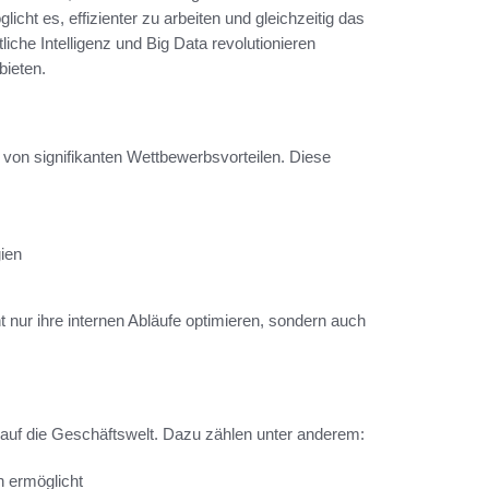
cht es, effizienter zu arbeiten und gleichzeitig das
iche Intelligenz und Big Data revolutionieren
bieten.
n von signifikanten Wettbewerbsvorteilen. Diese
ien
nur ihre internen Abläufe optimieren, sondern auch
 auf die Geschäftswelt. Dazu zählen unter anderem:
n ermöglicht