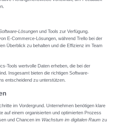
n.
Software-Lösungen
und Tools zur Verfügung.
u von E-Commerce-Lösungen, während Trello bei der
 den Überblick zu behalten und die Effizienz im Team
-Tools wertvolle Daten erheben, die bei der
d. Insgesamt bieten die richtigen Software-
ns entscheidend zu unterstützen.
en
chritte im Vordergrund. Unternehmen benötigen klare
te auf einem organisierten und optimierten Prozess
assen und Chancen im
Wachstum im digitalen Raum
zu