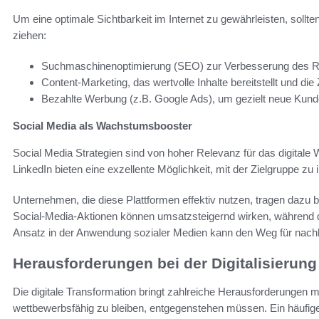
Um eine optimale Sichtbarkeit im Internet zu gewährleisten, soll
ziehen:
Suchmaschinenoptimierung (SEO) zur Verbesserung des R
Content-Marketing, das wertvolle Inhalte bereitstellt und die
Bezahlte Werbung (z.B. Google Ads), um gezielt neue Kun
Social Media als Wachstumsbooster
Social Media Strategien sind von hoher Relevanz für das digital
LinkedIn bieten eine exzellente Möglichkeit, mit der Zielgruppe zu 
Unternehmen, die diese Plattformen effektiv nutzen, tragen dazu 
Social-Media-Aktionen können umsatzsteigernd wirken, während d
Ansatz in der Anwendung sozialer Medien kann den Weg für nach
Herausforderungen bei der Digitalisierung
Die digitale Transformation bringt zahlreiche Herausforderungen 
wettbewerbsfähig zu bleiben, entgegenstehen müssen. Ein häufiges 