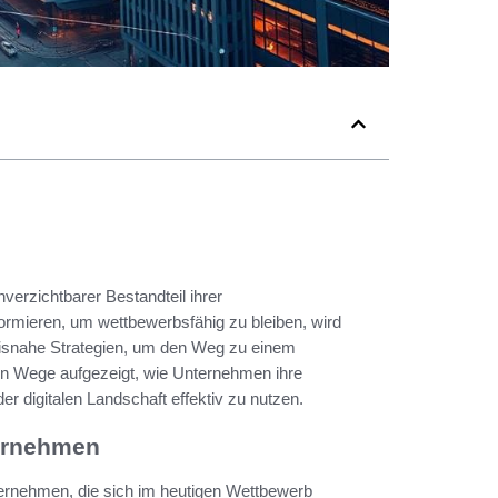
verzichtbarer Bestandteil ihrer
sformieren, um wettbewerbsfähig zu bleiben, wird
raxisnahe Strategien, um den Weg zu einem
n Wege aufgezeigt, wie Unternehmen ihre
er digitalen Landschaft effektiv zu nutzen.
ternehmen
nternehmen, die sich im heutigen Wettbewerb