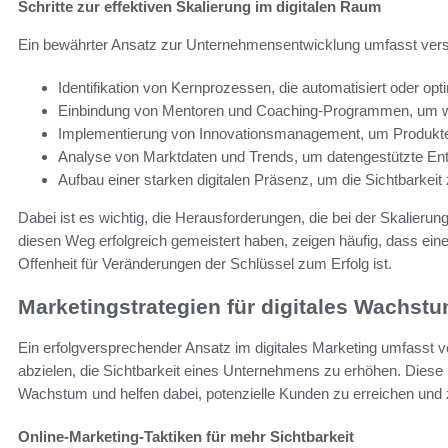
Schritte zur effektiven Skalierung im digitalen Raum
Ein bewährter Ansatz zur Unternehmensentwicklung umfasst ve
Identifikation von Kernprozessen, die automatisiert oder op
Einbindung von Mentoren und Coaching-Programmen, um wer
Implementierung von Innovationsmanagement, um Produkte 
Analyse von Marktdaten und Trends, um datengestützte Ent
Aufbau einer starken digitalen Präsenz, um die Sichtbarke
Dabei ist es wichtig, die Herausforderungen, die bei der Skalieru
diesen Weg erfolgreich gemeistert haben, zeigen häufig, dass ein
Offenheit für Veränderungen der Schlüssel zum Erfolg ist.
Marketingstrategien für digitales Wachst
Ein erfolgversprechender Ansatz im digitales Marketing umfasst v
abzielen, die Sichtbarkeit eines Unternehmens zu erhöhen. Diese 
Wachstum und helfen dabei, potenzielle Kunden zu erreichen und 
Online-Marketing-Taktiken für mehr Sichtbarkeit