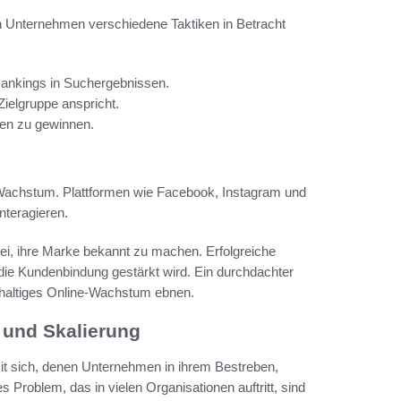
ten Unternehmen verschiedene Taktiken in Betracht
ankings in Suchergebnissen.
 Zielgruppe anspricht.
den zu gewinnen.
e Wachstum. Plattformen wie Facebook, Instagram und
interagieren.
bei, ihre Marke bekannt zu machen. Erfolgreiche
ie Kundenbindung gestärkt wird. Ein durchdachter
haltiges Online-Wachstum ebnen.
 und Skalierung
mit sich, denen Unternehmen in ihrem Bestreben,
Problem, das in vielen Organisationen auftritt, sind