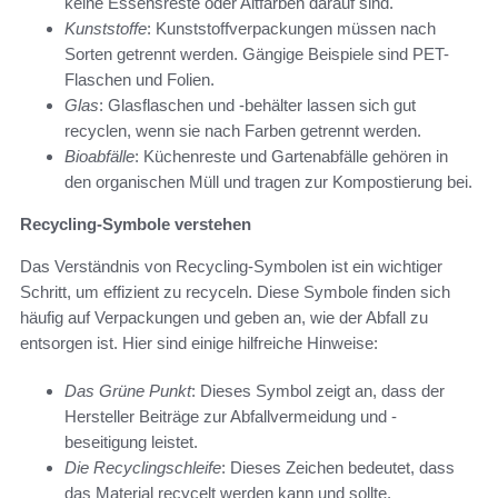
keine Essensreste oder Altfarben darauf sind.
Kunststoffe
: Kunststoffverpackungen müssen nach
Sorten getrennt werden. Gängige Beispiele sind PET-
Flaschen und Folien.
Glas
: Glasflaschen und -behälter lassen sich gut
recyclen, wenn sie nach Farben getrennt werden.
Bioabfälle
: Küchenreste und Gartenabfälle gehören in
den organischen Müll und tragen zur Kompostierung bei.
Recycling-Symbole verstehen
Das Verständnis von Recycling-Symbolen ist ein wichtiger
Schritt, um effizient zu recyceln. Diese Symbole finden sich
häufig auf Verpackungen und geben an, wie der Abfall zu
entsorgen ist. Hier sind einige hilfreiche Hinweise:
Das Grüne Punkt
: Dieses Symbol zeigt an, dass der
Hersteller Beiträge zur Abfallvermeidung und -
beseitigung leistet.
Die Recyclingschleife
: Dieses Zeichen bedeutet, dass
das Material recycelt werden kann und sollte.