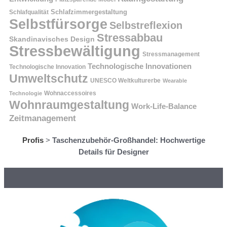
Schlafzimmergestaltung
Schlafqualität
Selbstfürsorge
Selbstreflexion
Stressabbau
Skandinavisches Design
Stressbewältigung
Stressmanagement
Technologische Innovationen
Technologische Innovation
Umweltschutz
UNESCO Weltkulturerbe
Wearable
Technologie
Wohnaccessoires
Wohnraumgestaltung
Work-Life-Balance
Zeitmanagement
Profis
>
Taschenzubehör-Großhandel: Hochwertige
Details für Designer