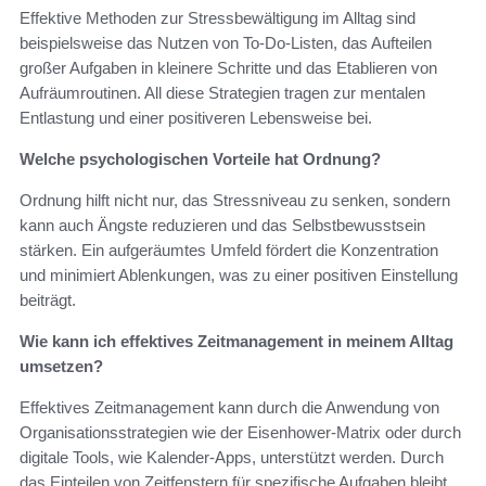
Effektive Methoden zur Stressbewältigung im Alltag sind
beispielsweise das Nutzen von To-Do-Listen, das Aufteilen
großer Aufgaben in kleinere Schritte und das Etablieren von
Aufräumroutinen. All diese Strategien tragen zur mentalen
Entlastung und einer positiveren Lebensweise bei.
Welche psychologischen Vorteile hat Ordnung?
Ordnung hilft nicht nur, das Stressniveau zu senken, sondern
kann auch Ängste reduzieren und das Selbstbewusstsein
stärken. Ein aufgeräumtes Umfeld fördert die Konzentration
und minimiert Ablenkungen, was zu einer positiven Einstellung
beiträgt.
Wie kann ich effektives Zeitmanagement in meinem Alltag
umsetzen?
Effektives Zeitmanagement kann durch die Anwendung von
Organisationsstrategien wie der Eisenhower-Matrix oder durch
digitale Tools, wie Kalender-Apps, unterstützt werden. Durch
das Einteilen von Zeitfenstern für spezifische Aufgaben bleibt