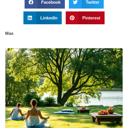
Facebook
Twitter
LinkedIn
Pinterest
Mas