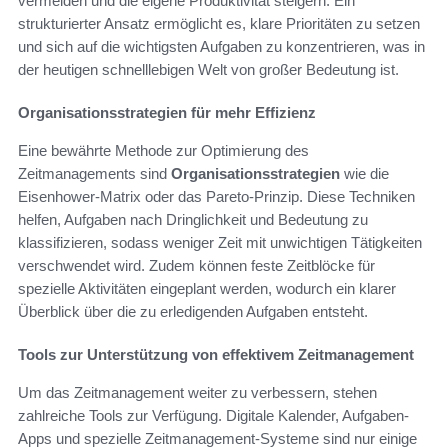
vermeiden und die eigene Produktivität steigern. Ein
strukturierter Ansatz ermöglicht es, klare Prioritäten zu setzen
und sich auf die wichtigsten Aufgaben zu konzentrieren, was in
der heutigen schnelllebigen Welt von großer Bedeutung ist.
Organisationsstrategien für mehr Effizienz
Eine bewährte Methode zur Optimierung des
Zeitmanagements sind
Organisationsstrategien
wie die
Eisenhower-Matrix oder das Pareto-Prinzip. Diese Techniken
helfen, Aufgaben nach Dringlichkeit und Bedeutung zu
klassifizieren, sodass weniger Zeit mit unwichtigen Tätigkeiten
verschwendet wird. Zudem können feste Zeitblöcke für
spezielle Aktivitäten eingeplant werden, wodurch ein klarer
Überblick über die zu erledigenden Aufgaben entsteht.
Tools zur Unterstützung von effektivem Zeitmanagement
Um das Zeitmanagement weiter zu verbessern, stehen
zahlreiche Tools zur Verfügung. Digitale Kalender, Aufgaben-
Apps und spezielle Zeitmanagement-Systeme sind nur einige