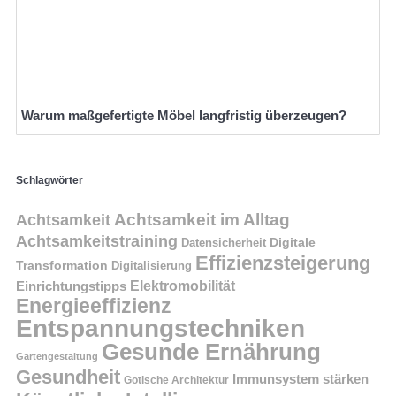
Warum maßgefertigte Möbel langfristig überzeugen?
Schlagwörter
Achtsamkeit im Alltag
Achtsamkeit
Achtsamkeitstraining
Digitale
Datensicherheit
Effizienzsteigerung
Transformation
Digitalisierung
Einrichtungstipps
Elektromobilität
Energieeffizienz
Entspannungstechniken
Gesunde Ernährung
Gartengestaltung
Gesundheit
Immunsystem stärken
Gotische Architektur