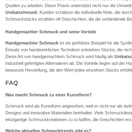
Quellen zu arbeiten. Diese Praxis unterstützt nicht nur die Umwelt
Unikatschmuck
. Kunden schätzen die individuelle Note, die durc
Schmuckstücke erzählen oft Geschichten, die die verbindende Be
Handgemachter Schmuck und seine Vorteile
Handgemachter Schmuck
ist ein perfektes Beispiel für die Syn
Einsatz von handwerklichen Techniken entstehen Stücke, die nicht
Diese Art von handgemachtem Schmuck wird häufig als
Unikats
industriell gefertigten Alternativen ab. Die Vorteile liegen auf der 
bewusste Herstellung, die den Wert jedes einzelnen Stücks erhöht 
FAQ
Was macht Schmuck zu einer Kunstform?
Schmuck wird als Kunstform angesehen, weil er nicht nur als ästh
Designs und innovative Materialien beinhaltet. Viele Schmuckde
einzigartige Schmuckkreationen zu schaffen, die Geschichten erz
Welche aktuellen Schmucktrends gibt es?