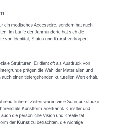
rm
 nur ein modisches Accessoire, sondern hat auch
en. Im Laufe der Jahrhunderte hat sich die
e von Identität, Status und
Kunst
verkörpert.
iale Strukturen. Er dient oft als Ausdruck von
Hintergründe prägen die Wahl der Materialien und
uch einen tiefergehenden kulturellen Wert erhält.
hrend früherer Zeiten waren viele Schmuckstücke
nehmend als Kunstform anerkannt. Künstler und
auch die persönliche Vision und Kreativität
 Form der
Kunst
zu betrachten, die wichtige