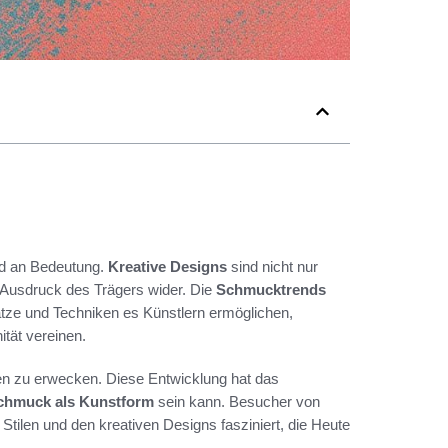
 an Bedeutung.
Kreative Designs
sind nicht nur
 Ausdruck des Trägers wider. Die
Schmucktrends
sätze und Techniken es Künstlern ermöglichen,
tät vereinen.
en zu erwecken. Diese Entwicklung hat das
chmuck als Kunstform
sein kann. Besucher von
tilen und den kreativen Designs fasziniert, die Heute