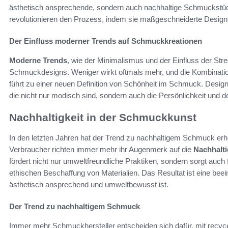
ästhetisch ansprechende, sondern auch nachhaltige Schmuckstüc
revolutionieren den Prozess, indem sie maßgeschneiderte Designs
Der Einfluss moderner Trends auf Schmuckkreationen
Moderne Trends
, wie der Minimalismus und der Einfluss der Str
Schmuckdesigns. Weniger wirkt oftmals mehr, und die Kombination
führt zu einer neuen Definition von Schönheit im Schmuck. Design
die nicht nur modisch sind, sondern auch die Persönlichkeit und de
Nachhaltigkeit in der Schmuckkunst
In den letzten Jahren hat der Trend zu nachhaltigem Schmuck er
Verbraucher richten immer mehr ihr Augenmerk auf die
Nachhalti
fördert nicht nur umweltfreundliche Praktiken, sondern sorgt auch
ethischen Beschaffung von Materialien. Das Resultat ist eine bee
ästhetisch ansprechend und umweltbewusst ist.
Der Trend zu nachhaltigem Schmuck
Immer mehr Schmuckhersteller entscheiden sich dafür, mit recyc