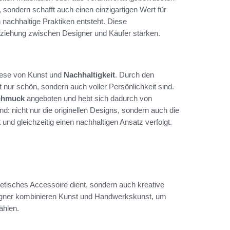
, sondern schafft auch einen einzigartigen Wert für
h nachhaltige Praktiken entsteht. Diese
ziehung zwischen Designer und Käufer stärken.
these von Kunst und
Nachhaltigkeit
. Durch den
 nur schön, sondern auch voller Persönlichkeit sind.
chmuck
angeboten und hebt sich dadurch von
Hand: nicht nur die originellen Designs, sondern auch die
und gleichzeitig einen nachhaltigen Ansatz verfolgt.
etisches Accessoire dient, sondern auch kreative
signer kombinieren Kunst und Handwerkskunst, um
ählen.