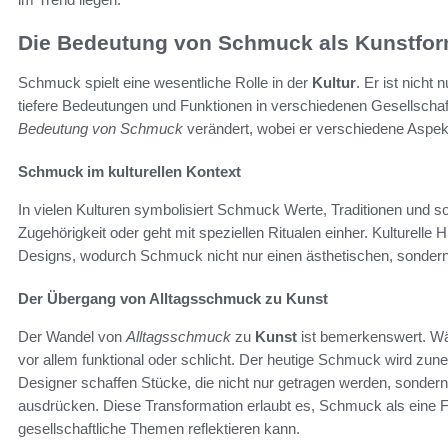
Die Bedeutung von Schmuck als Kunstfo
Schmuck spielt eine wesentliche Rolle in der
Kultur
. Er ist nicht
tiefere Bedeutungen und Funktionen in verschiedenen Gesellschaft
Bedeutung von Schmuck
verändert, wobei er verschiedene Aspekt
Schmuck im kulturellen Kontext
In vielen Kulturen symbolisiert Schmuck Werte, Traditionen und soz
Zugehörigkeit oder geht mit speziellen Ritualen einher. Kulturelle 
Designs, wodurch Schmuck nicht nur einen ästhetischen, sondern a
Der Übergang von Alltagsschmuck zu Kunst
Der Wandel von
Alltagsschmuck
zu
Kunst
ist bemerkenswert. Wä
vor allem funktional oder schlicht. Der heutige Schmuck wird zu
Designer schaffen Stücke, die nicht nur getragen werden, sondern 
ausdrücken. Diese Transformation erlaubt es, Schmuck als eine
gesellschaftliche Themen reflektieren kann.