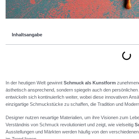
Inhaltsangabe
In der heutigen Welt gewinnt
Schmuck als Kunstform
zunehmend
ästhetisch ansprechend, sondern spiegeln auch den persönlichen
entwickeln sich kontinuierlich weiter, wobei diese innovativen An
einzigartige Schmuckstücke zu schaffen, die Tradition und Moderni
Designer nutzen neuartige Materialien, um ihre Visionen zum Leb
Verständnis von Schmuck revolutioniert und zeigt, wie vielseitig
S
Ausstellungen und Märkten werden häufig von den verschiedenen S
im Trend liegen.