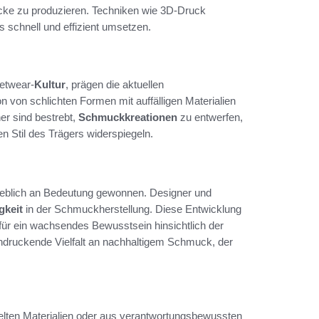
ke zu produzieren. Techniken wie 3D-Druck
 schnell und effizient umsetzen.
eetwear-
Kultur
, prägen die aktuellen
 von schlichten Formen mit auffälligen Materialien
er sind bestrebt,
Schmuckkreationen
zu entwerfen,
n Stil des Trägers widerspiegeln.
heblich an Bedeutung gewonnen. Designer und
gkeit
in der Schmuckherstellung. Diese Entwicklung
 für ein wachsendes Bewusstsein hinsichtlich der
indruckende Vielfalt an nachhaltigem Schmuck, der
elten Materialien oder aus verantwortungsbewussten