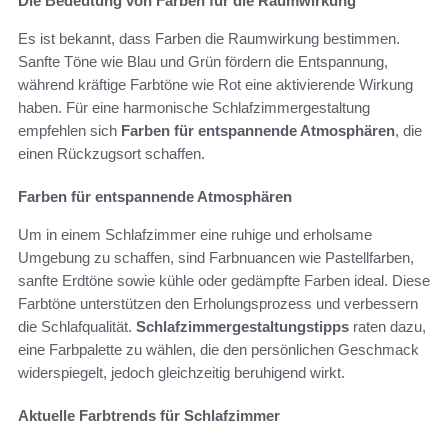
Die Bedeutung von Farben für die Raumwirkung
Es ist bekannt, dass Farben die Raumwirkung bestimmen.
Sanfte Töne wie Blau und Grün fördern die Entspannung,
während kräftige Farbtöne wie Rot eine aktivierende Wirkung
haben. Für eine harmonische Schlafzimmergestaltung
empfehlen sich
Farben für entspannende Atmosphären
, die
einen Rückzugsort schaffen.
Farben für entspannende Atmosphären
Um in einem Schlafzimmer eine ruhige und erholsame
Umgebung zu schaffen, sind Farbnuancen wie Pastellfarben,
sanfte Erdtöne sowie kühle oder gedämpfte Farben ideal. Diese
Farbtöne unterstützen den Erholungsprozess und verbessern
die Schlafqualität.
Schlafzimmergestaltungstipps
raten dazu,
eine Farbpalette zu wählen, die den persönlichen Geschmack
widerspiegelt, jedoch gleichzeitig beruhigend wirkt.
Aktuelle Farbtrends für Schlafzimmer