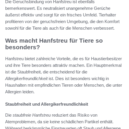
Die Geruchsbindung von Hanfstreu ist ebenfalls
bemerkenswert. Es neutralisiert unangenehme Gerüche
äußerst effektiv und sorgt für ein frisches Umfeld. Tierhalter
profitieren von der geruchsfreien Umgebung, die den Komfort
sowohl für die Tiere als auch für die Menschen verbessert.
Was macht Hanfstreu für Tiere so
besonders?
Hanfstreu bietet zahlreiche Vorteile, die es für Haustierbesitzer
und ihre Tiere besonders attraktiv machen. Ein Hauptmerkmal
ist die Staubfreiheit, die entscheidend für die
Allergikerfreundlichkeit
ist. Dies ist besonders wichtig in
Haushalten mit empfindlichen Tieren oder Menschen, die unter
Allergien leiden.
Staubfreiheit und Allergikerfreundlichkeit
Die
staubfreie Hanfstreu
reduziert das Risiko von
Atemproblemen, da sie keine schädlichen Partikel enthält.
Während herkömmliche Einstreuarten oft Staub und Allergene