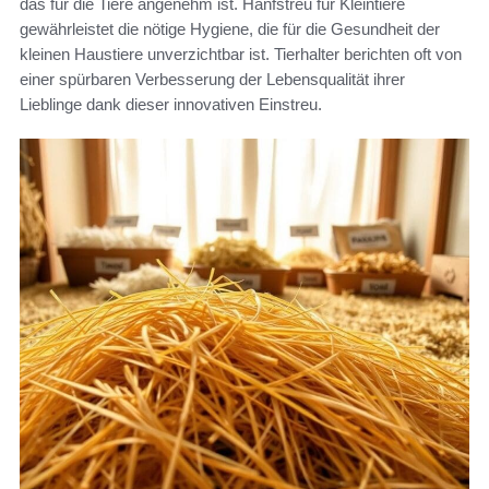
das für die Tiere angenehm ist. Hanfstreu für Kleintiere
gewährleistet die nötige Hygiene, die für die Gesundheit der
kleinen Haustiere unverzichtbar ist. Tierhalter berichten oft von
einer spürbaren Verbesserung der Lebensqualität ihrer
Lieblinge dank dieser innovativen Einstreu.