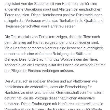
begeistert von der Staubfreiheit von Hanfstreu, die für eine
angenehme Umgebung sorgt und Allergien bei empfindlichen
Tieren reduziert. Diese Hanfeinstreu positive Rückmeldungen
spiegeln das Vertrauen wider, das Tierhalter in die Qualität und
Hygieneeigenschaften von Hanfstreu setzen.
Die Testimonials von Tierhaltern zeigen, dass die Tiere nach
dem Umstieg auf Hanfstreu gesünder und zufriedener sind.
Viele Besitzer bemerken nicht nur eine bessere Saugfähigkeit,
sondern auch eine einfachere Reinigung der Ställe und
Gehege. Dies fördert nicht nur das Wohlbefinden der Tiere,
sondern auch die Lebensqualität der Halter, die weniger Zeit mit
der Pflege der Einstreu verbringen müssen.
Der Austausch in sozialen Medien und auf Plattformen wie
hanfeinstreu.de verdeutlicht, dass die Entscheidung für
Hanfstreu zu einer wachsenden Gemeinschaft von Tierhaltern
geführt hat, die die Vorzüge dieser natürlichen Alternative
schätzen. Diese Erfahrungen mit Hanfstreu unterstreichen die
Vielseitigkeit und Effizienz der Einstreu, die sowohl für Pferde