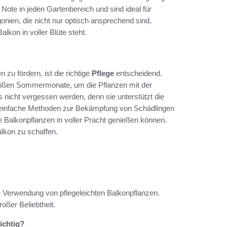
Note in jeden Gartenbereich und sind ideal für
onien, die nicht nur optisch ansprechend sind,
lkon in voller Blüte steht.
zu fördern, ist die richtige
Pflege
entscheidend.
eißen Sommermonate, um die Pflanzen mit der
s nicht vergessen werden, denn sie unterstützt die
nen einfache Methoden zur Bekämpfung von Schädlingen
e Balkonpflanzen in voller Pracht genießen können.
lkon zu schaffen.
ie Verwendung von pflegeleichten Balkonpflanzen.
oßer Beliebtheit.
ichtig?