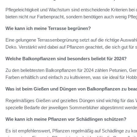
Pflegeleichtigkeit und Wachstum sind entscheidende Kriterien be
bieten nicht nur Farbenpracht, sondern benötigen auch wenig Pfle
Wie kann ich meine Terrasse begrünen?
Eine gelungene Terrassenbegrünung setzt auf die richtige Auswah
Deko. Verstärkt wird dabei auf Pflanzen geachtet, die sich gut fü
Welche Balkonpflanzen sind besonders beliebt für 2024?
Zu den beliebtesten Balkonpflanzen für 2024 zählen Petunien, Ge
Farben erhältlich und einfach zu kultivieren, was sie ideal für Hob
Was ist beim Gießen und Düngen von Balkonpflanzen zu bea
Regelmäßiges Gießen und gezieltes Düngen sind wichtig für das 
spezielle Bedarfe der jeweiligen Sommerblüher abgestimmt werde
Wie kann ich meine Pflanzen vor Schädlingen schützen?
Es ist empfehlenswert, Pflanzen regelmäßig auf Schädlinge zu kont