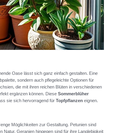
ühende Oase lässt sich ganz einfach gestalten. Eine
rbpalette, sondern auch pflegeleichte Optionen für
hsien, die mit ihren reichen Blüten in verschiedenen
perfekt ergänzen können. Diese
Sommerblüher
ss sie sich hervorragend für
Topfpflanzen
eignen.
 Menge Möglichkeiten zur Gestaltung. Petunien sind
n Natur. Geranien hingegen sind für ihre Langlebigkeit