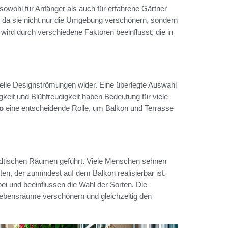
e sowohl für Anfänger als auch für erfahrene Gärtner
, da sie nicht nur die Umgebung verschönern, sondern
ird durch verschiedene Faktoren beeinflusst, die in
uelle Designströmungen wider. Eine überlegte Auswahl
gkeit und Blühfreudigkeit haben Bedeutung für viele
o
eine entscheidende Rolle, um Balkon und Terrasse
tädtischen Räumen geführt. Viele Menschen sehnen
n, der zumindest auf dem Balkon realisierbar ist.
bei und beeinflussen die Wahl der Sorten. Die
 Lebensräume verschönern und gleichzeitig den