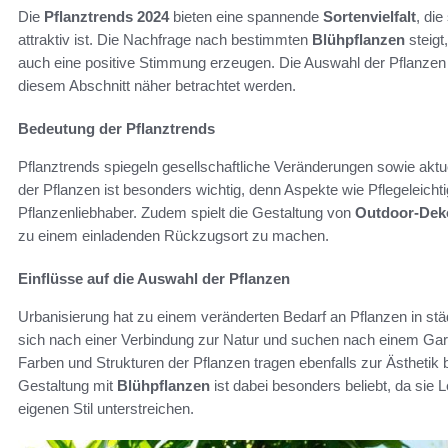
Die
Pflanztrends 2024
bieten eine spannende
Sortenvielfalt
, di
attraktiv ist. Die Nachfrage nach bestimmten
Blühpflanzen
steigt
auch eine positive Stimmung erzeugen. Die Auswahl der Pflanzen w
diesem Abschnitt näher betrachtet werden.
Bedeutung der Pflanztrends
Pflanztrends spiegeln gesellschaftliche Veränderungen sowie akt
der Pflanzen ist besonders wichtig, denn Aspekte wie Pflegeleichti
Pflanzenliebhaber. Zudem spielt die Gestaltung von
Outdoor-Dek
zu einem einladenden Rückzugsort zu machen.
Einflüsse auf die Auswahl der Pflanzen
Urbanisierung hat zu einem veränderten Bedarf an Pflanzen in s
sich nach einer Verbindung zur Natur und suchen nach einem Garte
Farben und Strukturen der Pflanzen tragen ebenfalls zur Ästhetik 
Gestaltung mit
Blühpflanzen
ist dabei besonders beliebt, da sie
eigenen Stil unterstreichen.