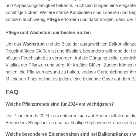
und Anpassungsfähigkeit bekannt. Fuchsien bringen eine elegante 
schattige Ecken. Weitere starke Kandidaten sind Lobelien und Beg
sondern auch wenig
Pflege
erfordern und dafür sorgen, dass der Ba
Pflege und Wachstum der besten Sorten
Um das
Wachstum
und die Blüte der ausgewählten Balkonpflanzen 
Regelmäßiges Gießen ist unerlässlich, besonders während der h
nötigen Feuchtigkeit zu versorgen. Auf die Düngung sollte ebenfall
Vitalität der Pflanzen und sorgt für kräftige Blüten. Zudem kön
helfen, die Pflanzen gesund zu halten, sodass Gartenliebhaber ihr
Mit diesen Tipps gelingt es jedem, eine blühende Oase auf dem Ba
FAQ
Welche Pflanztrends sind für 2024 am wichtigsten?
Die Pflanztrends 2024 konzentrieren sich auf Sortenvielfalt und d
Besonders Blühpflanzen und nachhaltige Optionen erfreuen sich gr
Welche besonderen Eigenschaften sind bei Balkonpflanzen w