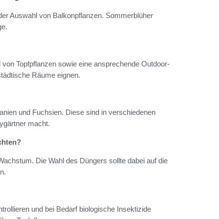
i der Auswahl von Balkonpflanzen. Sommerblüher
ge.
l von Topfpflanzen sowie eine ansprechende Outdoor-
r städtische Räume eignen.
ranien und Fuchsien. Diese sind in verschiedenen
bygärtner macht.
chten?
Wachstum. Die Wahl des Düngers sollte dabei auf die
n.
rollieren und bei Bedarf biologische Insektizide