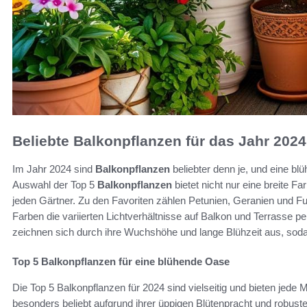
Beliebte Balkonpflanzen für das Jahr 2024
Im Jahr 2024 sind
Balkonpflanzen
beliebter denn je, und eine bl
Auswahl der Top 5
Balkonpflanzen
bietet nicht nur eine breite Fa
jeden Gärtner. Zu den Favoriten zählen Petunien, Geranien und Fuc
Farben die variierten Lichtverhältnisse auf Balkon und Terrasse 
zeichnen sich durch ihre Wuchshöhe und lange Blühzeit aus, soda
Top 5 Balkonpflanzen für eine blühende Oase
Die Top 5 Balkonpflanzen für 2024 sind vielseitig und bieten jede
besonders beliebt aufgrund ihrer üppigen Blütenpracht und robuste