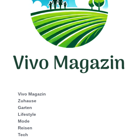
Vivo Magazin
Zuhause
Garten
Lifestyle
Mode
Reisen
Tech