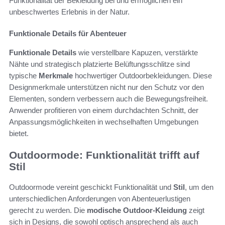
Funktionalität der Bekleidung bei und ermöglichen ein
unbeschwertes Erlebnis in der Natur.
Funktionale Details für Abenteuer
Funktionale Details
wie verstellbare Kapuzen, verstärkte
Nähte und strategisch platzierte Belüftungsschlitze sind
typische
Merkmale
hochwertiger Outdoorbekleidungen. Diese
Designmerkmale unterstützen nicht nur den Schutz vor den
Elementen, sondern verbessern auch die Bewegungsfreiheit.
Anwender profitieren von einem durchdachten Schnitt, der
Anpassungsmöglichkeiten in wechselhaften Umgebungen
bietet.
Outdoormode: Funktionalität trifft auf
Stil
Outdoormode vereint geschickt Funktionalität und
Stil
, um den
unterschiedlichen Anforderungen von Abenteuerlustigen
gerecht zu werden. Die
modische Outdoor-Kleidung
zeigt
sich in Designs, die sowohl optisch ansprechend als auch