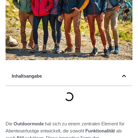
Inhaltsangabe
Die
Outdoormode
hat sich zu einem zentralen Element für
Abenteuerlustige entwickelt, die sowohl
Funktionalität
als
auch
Stil
schätzen. Diese innovative Form der