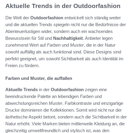
Aktuelle Trends in der Outdoorfashion
Die Welt der
Outdoorfashion
entwickelt sich ständig weiter
und die aktuellen Trends spiegeln nicht nur die Bedürfnisse der
Abenteuerlustigen wider, sondern auch ein wachsendes
Bewusstsein für Stil und
Nachhaltigkeit
. Anbieter legen
zunehmend Wert auf
Farben
und
Muster
, die in der Natur
sowohl auffällig als auch funktional sind. Diese Designs sind
perfekt geeignet, um sowohl Sichtbarkeit als auch Identität im
Freien zu fördern.
Farben und Muster, die auffallen
Aktuelle Trends
in der
Outdoorfashion
zeigen eine
beeindruckende Palette an lebendigen
Farben
und
abwechslungsreichen
Muster
. Farbkontraste und einzigartige
Drucke dominieren die Kollektionen. Somit wird nicht nur der
ästhetische Aspekt betont, sondern auch die Sichtbarkeit in der
Natur erhöht. Viele Marken bieten mittlerweile Kleidung an, die
gleichzeitig umweltfreundlich und stylisch ist, was den