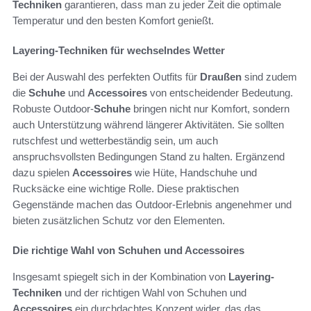
Techniken
garantieren, dass man zu jeder Zeit die optimale
Temperatur und den besten Komfort genießt.
Layering-Techniken für wechselndes Wetter
Bei der Auswahl des perfekten Outfits für
Draußen
sind zudem
die
Schuhe
und
Accessoires
von entscheidender Bedeutung.
Robuste Outdoor-
Schuhe
bringen nicht nur Komfort, sondern
auch Unterstützung während längerer Aktivitäten. Sie sollten
rutschfest und wetterbeständig sein, um auch
anspruchsvollsten Bedingungen Stand zu halten. Ergänzend
dazu spielen
Accessoires
wie Hüte, Handschuhe und
Rucksäcke eine wichtige Rolle. Diese praktischen
Gegenstände machen das Outdoor-Erlebnis angenehmer und
bieten zusätzlichen Schutz vor den Elementen.
Die richtige Wahl von Schuhen und Accessoires
Insgesamt spiegelt sich in der Kombination von
Layering-
Techniken
und der richtigen Wahl von Schuhen und
Accessoires
ein durchdachtes Konzept wider, das das