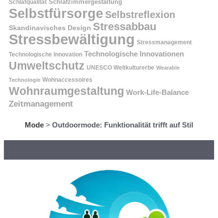
Schlafzimmergestaltung
Schlafqualität
Selbstfürsorge
Selbstreflexion
Stressabbau
Skandinavisches Design
Stressbewältigung
Stressmanagement
Technologische Innovationen
Technologische Innovation
Umweltschutz
UNESCO Weltkulturerbe
Wearable
Technologie
Wohnaccessoires
Wohnraumgestaltung
Work-Life-Balance
Zeitmanagement
Mode
>
Outdoormode: Funktionalität trifft auf Stil