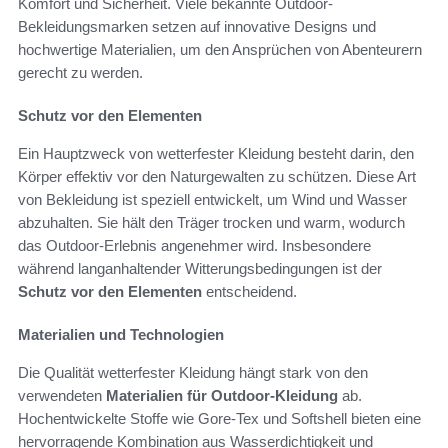
Komfort und Sicherheit. Viele bekannte Outdoor-
Bekleidungsmarken setzen auf innovative Designs und
hochwertige Materialien, um den Ansprüchen von Abenteurern
gerecht zu werden.
Schutz vor den Elementen
Ein Hauptzweck von wetterfester Kleidung besteht darin, den
Körper effektiv vor den Naturgewalten zu schützen. Diese Art
von Bekleidung ist speziell entwickelt, um Wind und Wasser
abzuhalten. Sie hält den Träger trocken und warm, wodurch
das Outdoor-Erlebnis angenehmer wird. Insbesondere
während langanhaltender Witterungsbedingungen ist der
Schutz vor den Elementen
entscheidend.
Materialien und Technologien
Die Qualität wetterfester Kleidung hängt stark von den
verwendeten
Materialien für Outdoor-Kleidung
ab.
Hochentwickelte Stoffe wie Gore-Tex und Softshell bieten eine
hervorragende Kombination aus Wasserdichtigkeit und