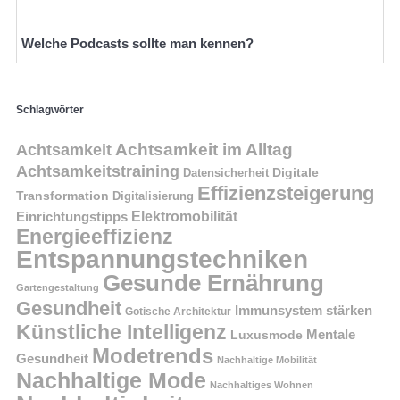
Welche Podcasts sollte man kennen?
Schlagwörter
Achtsamkeit im Alltag
Achtsamkeit
Achtsamkeitstraining
Digitale
Datensicherheit
Effizienzsteigerung
Transformation
Digitalisierung
Einrichtungstipps
Elektromobilität
Energieeffizienz
Entspannungstechniken
Gesunde Ernährung
Gartengestaltung
Gesundheit
Immunsystem stärken
Gotische Architektur
Künstliche Intelligenz
Mentale
Luxusmode
Modetrends
Gesundheit
Nachhaltige Mobilität
Nachhaltige Mode
Nachhaltiges Wohnen