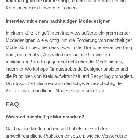
nachhaltig Mode online shop
, in dem die Verbraucher ihre
Kreationen direkt erwerben können.
Interview mit einem nachhaltigen Modedesigner
In einem kürzlich geführten Interview äußerte ein prominenter
Modedesigner, wie wichtig ihm die Förderung von nachhaltiger
Mode ist. Er betonte, dass jeder in der Branche Verantwortung
trägt, um negative Auswirkungen auf die Umwelt zu
minimieren. Sein Engagement geht über die Mode hinaus,
indem er Workshops für aufstrebende Designer anbietet und
die Prinzipien von Kreislaufwirtschaft und Recycling propagiert.
Durch solche Initiativen wird deutlich, wie vielschichtig der
Ansatz öko-freundlicher Modedesigner sein kann.
FAQ
Was sind nachhaltige Modemarken?
Nachhaltige Modemarken sind Labels, die sich für
umweltfreundliche Praktiken einsetzen, wie die Verwendung