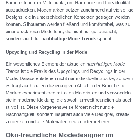
Farben stehen im Mittelpunkt, um Harmonie und Individualität
auszudrücken. Modemarken setzen zunehmend auf vielseitige
Designs, die in unterschiedlichen Kontexten getragen werden
können. Silhouetten werden fließend und komfortabel, was zu
einer druckfreien Mode führt, die nicht nur gut aussieht,
sondern auch für
nachhaltige Mode Trends
spricht.
Upcycling und Recycling in der Mode
Ein wesentliches Element der aktuellen
nachhaltigen Mode
Trends
ist die Praxis des Upcyclings und Recyclings in der
Mode. Daraus entstehen nicht nur individuelle Stücke, sondern
es trägt auch zur Reduzierung von Abfall in der Branche bei.
Marken experimentieren mit alten Materialien und verwandeln
sie in moderne Kleidung, die sowohl umweltfreundlich als auch
stilvoll ist. Diese Vorgehensweise fördert nicht nur die
Nachhaltigkeit, sondern inspiriert auch viele Designer, kreativ
zu denken und alte Materialien neu zu interpretieren.
Öko-freundliche Modedesigner im