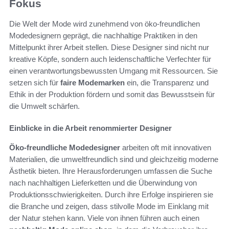
Fokus
Die Welt der Mode wird zunehmend von öko-freundlichen
Modedesignern geprägt, die nachhaltige Praktiken in den
Mittelpunkt ihrer Arbeit stellen. Diese Designer sind nicht nur
kreative Köpfe, sondern auch leidenschaftliche Verfechter für
einen verantwortungsbewussten Umgang mit Ressourcen. Sie
setzen sich für
faire Modemarken
ein, die Transparenz und
Ethik in der Produktion fördern und somit das Bewusstsein für
die Umwelt schärfen.
Einblicke in die Arbeit renommierter Designer
Öko-freundliche Modedesigner
arbeiten oft mit innovativen
Materialien, die umweltfreundlich sind und gleichzeitig moderne
Ästhetik bieten. Ihre Herausforderungen umfassen die Suche
nach nachhaltigen Lieferketten und die Überwindung von
Produktionsschwierigkeiten. Durch ihre Erfolge inspirieren sie
die Branche und zeigen, dass stilvolle Mode im Einklang mit
der Natur stehen kann. Viele von ihnen führen auch einen