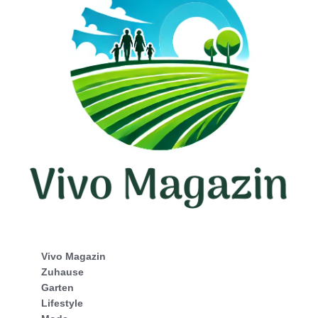
Vivo Magazin
Zuhause
Garten
Lifestyle