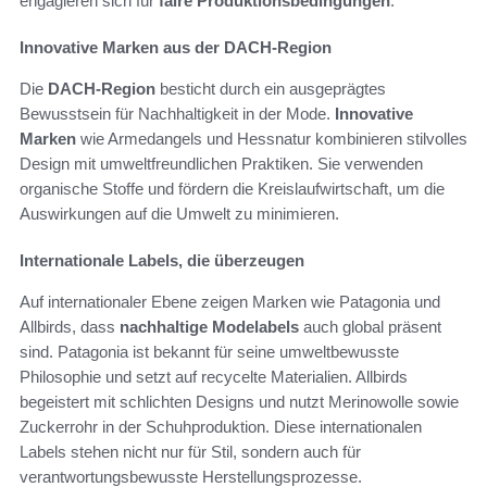
engagieren sich für
faire Produktionsbedingungen
.
Innovative Marken aus der DACH-Region
Die
DACH-Region
besticht durch ein ausgeprägtes
Bewusstsein für Nachhaltigkeit in der Mode.
Innovative
Marken
wie Armedangels und Hessnatur kombinieren stilvolles
Design mit umweltfreundlichen Praktiken. Sie verwenden
organische Stoffe und fördern die Kreislaufwirtschaft, um die
Auswirkungen auf die Umwelt zu minimieren.
Internationale Labels, die überzeugen
Auf internationaler Ebene zeigen Marken wie Patagonia und
Allbirds, dass
nachhaltige Modelabels
auch global präsent
sind. Patagonia ist bekannt für seine umweltbewusste
Philosophie und setzt auf recycelte Materialien. Allbirds
begeistert mit schlichten Designs und nutzt Merinowolle sowie
Zuckerrohr in der Schuhproduktion. Diese internationalen
Labels stehen nicht nur für Stil, sondern auch für
verantwortungsbewusste Herstellungsprozesse.