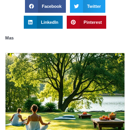
Facebook
Twitter
LinkedIn
Pinterest
Mas