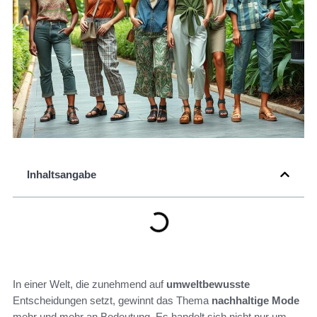
Inhaltsangabe
In einer Welt, die zunehmend auf
umweltbewusste
Entscheidungen setzt, gewinnt das Thema
nachhaltige Mode
mehr und mehr an Bedeutung. Es handelt sich nicht nur um