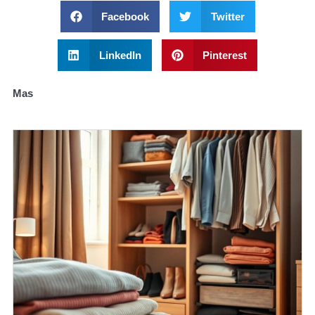
Facebook
Twitter
LinkedIn
Pinterest
Mas