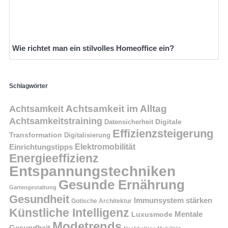
Wie richtet man ein stilvolles Homeoffice ein?
Schlagwörter
Achtsamkeit im Alltag
Achtsamkeit
Achtsamkeitstraining
Digitale
Datensicherheit
Effizienzsteigerung
Transformation
Digitalisierung
Einrichtungstipps
Elektromobilität
Energieeffizienz
Entspannungstechniken
Gesunde Ernährung
Gartengestaltung
Gesundheit
Immunsystem stärken
Gotische Architektur
Künstliche Intelligenz
Mentale
Luxusmode
Modetrends
Gesundheit