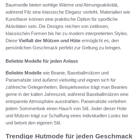
Baumwolle bieten wohlige Wärme und Atmungsaktivität,
während Filz eine klassische Eleganz verleiht. Materialien wie
Kunstfaser können eine praktische Option für sportliche
Aktivitäten sein. Die Designs reichen von zeitlosen,
klassischen Formen bis hin zu modern interpretierten Styles.
Diese
Vielfalt der Mützen und Hüte
ermöglicht es, den
persönlichen Geschmack perfekt zur Geltung zu bringen.
Beliebte Modelle für jeden Anlass
Beliebte Modelle
wie Beanie, Baseballmützen und
Panamahüte sind äußerst vielseitig und eignen sich für
zahlreiche Gelegenheiten. Beispielsweise trägt man Beanies
gerne in der kalten Jahreszeit, während Baseballmützen eine
entspannte Atmosphäre ausstrahlen. Panamahüte verleihen
jedem Sommerlook einen Hauch von Stil. Jeder dieser Hüte
und Mützen trägt zur Schaffung eines individuellen Looks bei
und betont den eigenen Stil.
Trendige Hutmode für jeden Geschmack