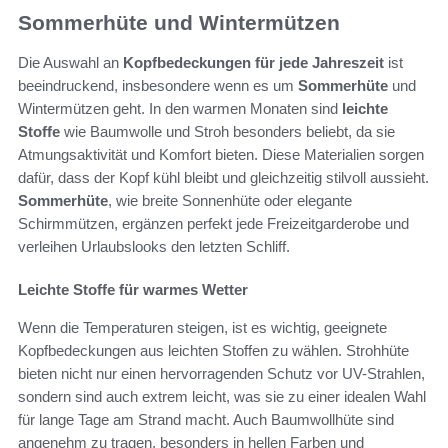
Sommerhüte und Wintermützen
Die Auswahl an
Kopfbedeckungen für jede Jahreszeit
ist
beeindruckend, insbesondere wenn es um
Sommerhüte
und
Wintermützen geht. In den warmen Monaten sind
leichte
Stoffe
wie Baumwolle und Stroh besonders beliebt, da sie
Atmungsaktivität und Komfort bieten. Diese Materialien sorgen
dafür, dass der Kopf kühl bleibt und gleichzeitig stilvoll aussieht.
Sommerhüte
, wie breite Sonnenhüte oder elegante
Schirmmützen, ergänzen perfekt jede Freizeitgarderobe und
verleihen Urlaubslooks den letzten Schliff.
Leichte Stoffe für warmes Wetter
Wenn die Temperaturen steigen, ist es wichtig, geeignete
Kopfbedeckungen aus leichten Stoffen zu wählen. Strohhüte
bieten nicht nur einen hervorragenden Schutz vor UV-Strahlen,
sondern sind auch extrem leicht, was sie zu einer idealen Wahl
für lange Tage am Strand macht. Auch Baumwollhüte sind
angenehm zu tragen, besonders in hellen Farben und