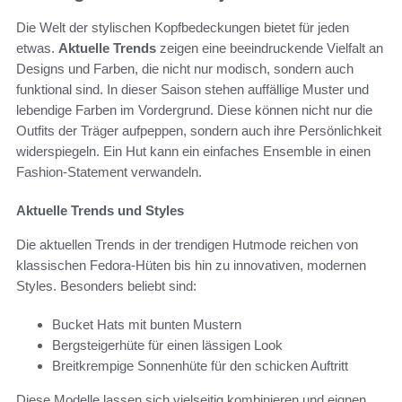
Die Welt der stylischen Kopfbedeckungen bietet für jeden
etwas.
Aktuelle Trends
zeigen eine beeindruckende Vielfalt an
Designs und Farben, die nicht nur modisch, sondern auch
funktional sind. In dieser Saison stehen auffällige Muster und
lebendige Farben im Vordergrund. Diese können nicht nur die
Outfits der Träger aufpeppen, sondern auch ihre Persönlichkeit
widerspiegeln. Ein Hut kann ein einfaches Ensemble in einen
Fashion-Statement verwandeln.
Aktuelle Trends und Styles
Die aktuellen Trends in der trendigen Hutmode reichen von
klassischen Fedora-Hüten bis hin zu innovativen, modernen
Styles. Besonders beliebt sind:
Bucket Hats mit bunten Mustern
Bergsteigerhüte für einen lässigen Look
Breitkrempige Sonnenhüte für den schicken Auftritt
Diese Modelle lassen sich vielseitig kombinieren und eignen