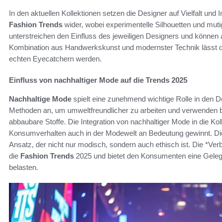
In den aktuellen Kollektionen setzen die Designer auf Vielfalt und 
Fashion Trends
wider, wobei experimentelle Silhouetten und mut
unterstreichen den Einfluss des jeweiligen Designers und können a
Kombination aus Handwerkskunst und modernster Technik lässt 
echten Eyecatchern werden.
Einfluss von nachhaltiger Mode auf die Trends 2025
Nachhaltige Mode
spielt eine zunehmend wichtige Rolle in den 
Methoden an, um umweltfreundlicher zu arbeiten und verwenden be
abbaubare Stoffe. Die Integration von nachhaltiger Mode in die Ko
Konsumverhalten auch in der Modewelt an Bedeutung gewinnt. D
Ansatz, der nicht nur modisch, sondern auch ethisch ist. Die *Ver
die
Fashion Trends
2025 und bietet den Konsumenten eine Gelegen
belasten.