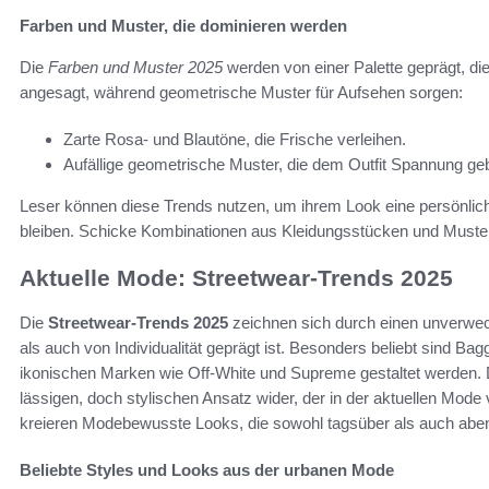
Farben und Muster, die dominieren werden
Die
Farben und Muster 2025
werden von einer Palette geprägt, die 
angesagt, während geometrische Muster für Aufsehen sorgen:
Zarte Rosa- und Blautöne, die Frische verleihen.
Aufällige geometrische Muster, die dem Outfit Spannung ge
Leser können diese Trends nutzen, um ihrem Look eine persönliche
bleiben. Schicke Kombinationen aus Kleidungsstücken und Mustern 
Aktuelle Mode: Streetwear-Trends 2025
Die
Streetwear-Trends 2025
zeichnen sich durch einen unverwec
als auch von Individualität geprägt ist. Besonders beliebt sind Bag
ikonischen Marken wie Off-White und Supreme gestaltet werden.
lässigen, doch stylischen Ansatz wider, der in der aktuellen Mode 
kreieren Modebewusste Looks, die sowohl tagsüber als auch aben
Beliebte Styles und Looks aus der urbanen Mode