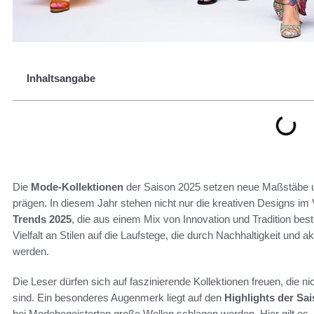
Inhaltsangabe
Die
Mode-Kollektionen
der Saison 2025 setzen neue Maßstäbe und 
prägen. In diesem Jahr stehen nicht nur die kreativen Designs i
Trends 2025
, die aus einem Mix von Innovation und Tradition bes
Vielfalt an Stilen auf die Laufstege, die durch Nachhaltigkeit und a
werden.
Die Leser dürfen sich auf faszinierende Kollektionen freuen, die 
sind. Ein besonderes Augenmerk liegt auf den
Highlights der Sa
bei Modebegeisterten große Wellen schlagen werden. Hier gilt es