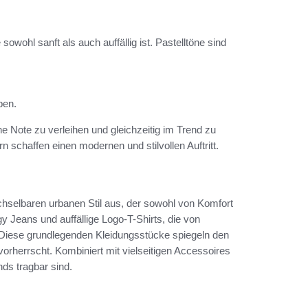
sowohl sanft als auch auffällig ist. Pastelltöne sind
ben.
 Note zu verleihen und gleichzeitig im Trend zu
schaffen einen modernen und stilvollen Auftritt.
hselbaren urbanen Stil aus, der sowohl von Komfort
gy Jeans und auffällige Logo-T-Shirts, die von
 Diese grundlegenden Kleidungsstücke spiegeln den
vorherrscht. Kombiniert mit vielseitigen Accessoires
ds tragbar sind.