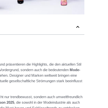
präsentieren die Highlights, die den aktuellen Stil
m Vordergrund, sondern auch die bedeutenden
Mode-
tehen. Designer und Marken weltweit bringen eine
ktuelle gesellschaftliche Strömungen stark beeinflusst
nicht nur trendbewusst, sondern auch umweltfreundlich
ison 2025
, die sowohl in der Modeindustrie als auch
, die Must-haves und Schlüsseltrends zu entdecken,