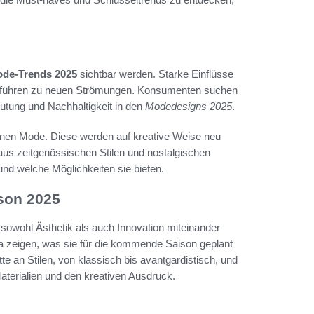
de-Trends 2025
sichtbar werden. Starke Einflüsse
führen zu neuen Strömungen. Konsumenten suchen
eutung und Nachhaltigkeit in den
Modedesigns 2025
.
ernen Mode. Diese werden auf kreative Weise neu
on aus zeitgenössischen Stilen und nostalgischen
und welche Möglichkeiten sie bieten.
ison 2025
 sowohl Ästhetik als auch Innovation miteinander
 zeigen, was sie für die kommende Saison geplant
tte an Stilen, von klassisch bis avantgardistisch, und
aterialien und den kreativen Ausdruck.