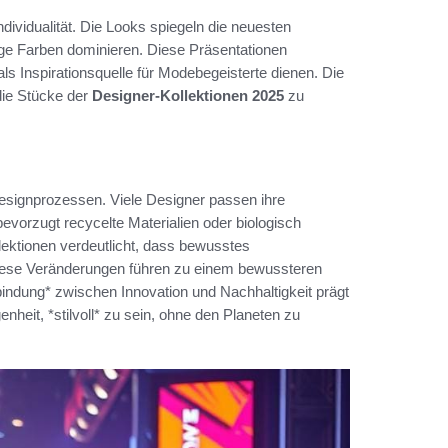
Individualität. Die Looks spiegeln die neuesten
ige Farben dominieren. Diese Präsentationen
ls Inspirationsquelle für Modebegeisterte dienen. Die
die Stücke der
Designer-Kollektionen 2025
zu
Designprozessen. Viele Designer passen ihre
vorzugt recycelte Materialien oder biologisch
llektionen verdeutlicht, dass bewusstes
iese Veränderungen führen zu einem bewussteren
bindung* zwischen Innovation und Nachhaltigkeit prägt
heit, *stilvoll* zu sein, ohne den Planeten zu