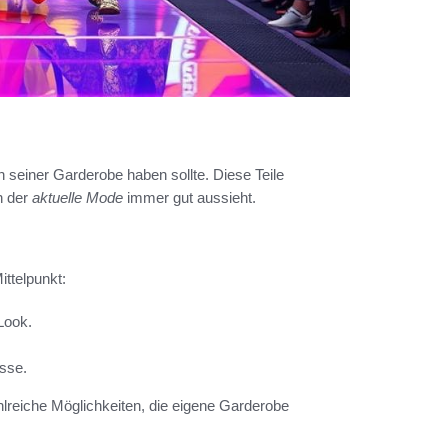
 in seiner Garderobe haben sollte. Diese Teile
n der
aktuelle Mode
immer gut aussieht.
ttelpunkt:
Look.
ässe.
ahlreiche Möglichkeiten, die eigene Garderobe