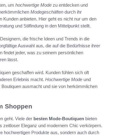
iten, um
hochwertige Mode
zu entdecken und
n herkömmlichen
Modegeschäften
durch ihr
en Kunden anbieten. Hier geht es nicht nur um den
tung und Stilfindung in den Mittelpunkt stellt.
Designern, die frische Ideen und Trends in die
gfältige Auswahl aus, die auf die Bedürfnisse ihrer
n findet jeder, was zu seinem persönlichen
ren lässt.
tiquen geschaffen wird. Kunden fühlen sich oft
nderen Erlebnis macht.
Hochwertige Mode
und
er Boutiquen ausmacht und sie von herkömmlichen
um Shoppen
n geht. Viele der
besten Mode-Boutiquen
bieten
us zeitloser Eleganz und modernem Chic verkörpern.
hre hochwertigen Produkte aus, sondern auch durch