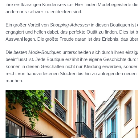
ihre erstklassigen Kundenservice. Hier finden Modebegeisterte di
andernorts schwer zu entdecken sind.
Ein großer Vorteil von
Shopping-Adressen
in diesen Boutiquen ist 
engagiert und helfen dabei, das perfekte Outfit zu finden. Dies ist 
Auswahl legen. Die größte Freude daran ist das Erlebnis, das übe
Die
besten Mode-Boutiquen
unterscheiden sich durch ihren einziga
beeinflusst ist. Jede Boutique erzählt ihre eigene Geschichte durc
können in diesen Geschäften nicht nur Kleidung erwerben, sondern
reicht von handverlesenen Stücken bis hin zu aufregenden neuen 
machen.