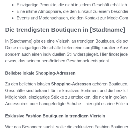
Einzigartige Produkte, die nicht in jedem Geschäft erhältlich 
Eine intime Atmosphäre, die den Einkauf zu einem besonde
Events und Modenschauen, die den Kontakt zur Mode-Comm
Die trendigsten Boutiquen in [Stadtname]
In [Stadtname] gibt es eine Vielzahl an trendigen Boutiquen, die 
Diese einzigartigen Geschäfte bieten eine sorgfältig kuratierte Aus
sondern auch einen individuellen Stil widerspiegelt. Hier findet je
etwas, das seinem persönlichen Geschmack entspricht.
Beliebte lokale Shopping-Adressen
Zu den beliebten lokalen
Shopping-Adressen
gehören Boutiquen, d
Geschäfte sind bekannt für ihr kreatives Sortiment und die herzli
Möglichkeit, einzigartige Stücke zu entdecken, die nicht in großen K
Accessoires oder handgefertigte Schuhe – hier gibt es eine Fülle 
Exklusive Fashion Boutiquen in trendigen Vierteln
Wer das Besondere sucht, sollte die exklusiven Fashion Boutique