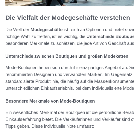
Die Vielfalt der Modegeschäfte verstehen
Die Welt der
Modegeschäfte
ist reich an Optionen und bietet so
richtige Wahl zu treffen, ist es wichtig, die
Unterschiede Boutiqu
besonderen Merkmale zu schätzen, die jede Art von Geschäft au
Unterschiede zwischen Boutiquen und großen Modeketten
Mode-Boutiquen heben sich durch ihr einzigartiges Angebot ab. Sie 
renommierten Designern und verwandten Marken. Im Gegensatz d
standardisierte Produktlinie, die häufig auf die Massenkonsumente
unterschiedlichen Einkaufserlebnis, bei dem individualisierte Mod
Besondere Merkmale von Mode-Boutiquen
Ein wesentliches Merkmal der Boutiquen ist die persönliche Beratu
Einkaufserfahrung bietet. Die Verkäuferinnen und Verkäufer sind of
Tipps geben. Diese individuelle Note umfasst: