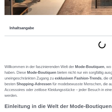
Inhaltsangabe
Willkommen in der faszinierenden Welt der
Mode-Boutiquen
, wo
haben. Diese
Mode-Boutiquen
bieten nicht nur ein sorgfältig a
uneingeschränkten Zugang zu
exklusiven Fashion-Trends
, die 
besten
Shopping-Adressen
für modebewusste Menschen, die auf
Accessoires oder zeitlose Kleidungsstücke – jeder Besuch in einer
werden.
Einleitung in die Welt der Mode-Boutiquen