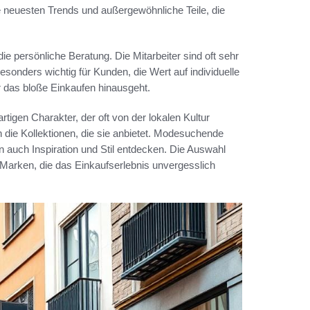
e neuesten Trends und außergewöhnliche Teile, die
die persönliche Beratung. Die Mitarbeiter sind oft sehr
besonders wichtig für Kunden, die Wert auf individuelle
r das bloße Einkaufen hinausgeht.
rtigen Charakter, der oft von der lokalen Kultur
h die Kollektionen, die sie anbietet. Modesuchende
 auch Inspiration und Stil entdecken. Die Auswahl
Marken, die das Einkaufserlebnis unvergesslich