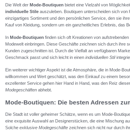
Die Welt der
Mode-Boutiquen
bietet eine Vielzahl von Möglichke
individuelle Stile
auszuleben. Boutiquen unterscheiden sich vo
einzigartiges Sortiment und den persönlichen Service, den sie ihr
Kauf von Kleidung, sondern um ein ganzheitliches Erlebnis, das Bera
In
Mode-Boutiquen
finden sich oft Kreationen von aufstrebenden 
Modewelt einbringen. Diese Geschäfte zeichnen sich durch ihre sor
Kunden zugeschnitten ist. Durch die Vielfalt an verfügbaren Marke
Geschmack passt und sich leicht in einen
individuellen Stil
integrie
Ein weiterer wichtiger Aspekt ist die Atmosphäre, die in Mode-Bou
willkommen und Wert geschätzt, was den Einkauf zu einem beso
exzellenter Service gehen hier Hand in Hand, was den Reiz dies
Modegeschäften
abhebt.
Mode-Boutiquen: Die besten Adressen z
Die Stadt ist voller geheimer Schätze, wenn es um Mode-Boutique
eine exquisite Auswahl an Designerstücken, die eine Mischung a
Solche
exklusive Modegeschäfte
zeichnen sich nicht nur durch i