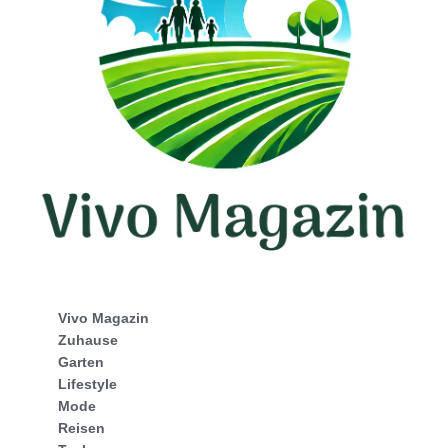
Vivo Magazin
Zuhause
Garten
Lifestyle
Mode
Reisen