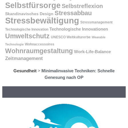
Selbstfürsorge
Selbstreflexion
Stressabbau
Skandinavisches Design
Stressbewältigung
Stressmanagement
Technologische Innovationen
Technologische Innovation
Umweltschutz
UNESCO Weltkulturerbe
Wearable
Technologie
Wohnaccessoires
Wohnraumgestaltung
Work-Life-Balance
Zeitmanagement
Gesundheit
>
Minimalinvasive Techniken: Schnelle
Genesung nach OP