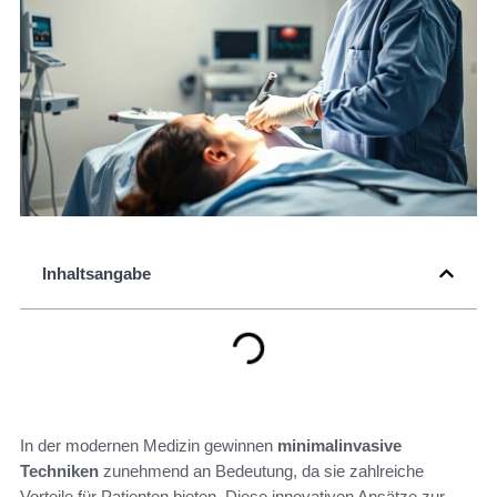
Inhaltsangabe
In der modernen Medizin gewinnen
minimalinvasive
Techniken
zunehmend an Bedeutung, da sie zahlreiche
Vorteile für Patienten bieten. Diese innovativen Ansätze zur