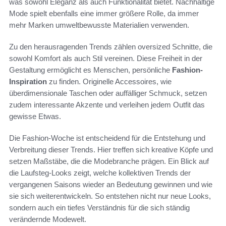
was sowohl Eleganz als auch Funktionalität bietet. Nachhaltige
Mode spielt ebenfalls eine immer größere Rolle, da immer
mehr Marken umweltbewusste Materialien verwenden.
Zu den herausragenden Trends zählen oversized Schnitte, die
sowohl Komfort als auch Stil vereinen. Diese Freiheit in der
Gestaltung ermöglicht es Menschen, persönliche
Fashion-
Inspiration
zu finden. Originelle Accessoires, wie
überdimensionale Taschen oder auffälliger Schmuck, setzen
zudem interessante Akzente und verleihen jedem Outfit das
gewisse Etwas.
Die Fashion-Woche ist entscheidend für die Entstehung und
Verbreitung dieser Trends. Hier treffen sich kreative Köpfe und
setzen Maßstäbe, die die Modebranche prägen. Ein Blick auf
die Laufsteg-Looks zeigt, welche kollektiven Trends der
vergangenen Saisons wieder an Bedeutung gewinnen und wie
sie sich weiterentwickeln. So entstehen nicht nur neue Looks,
sondern auch ein tiefes Verständnis für die sich ständig
verändernde Modewelt.