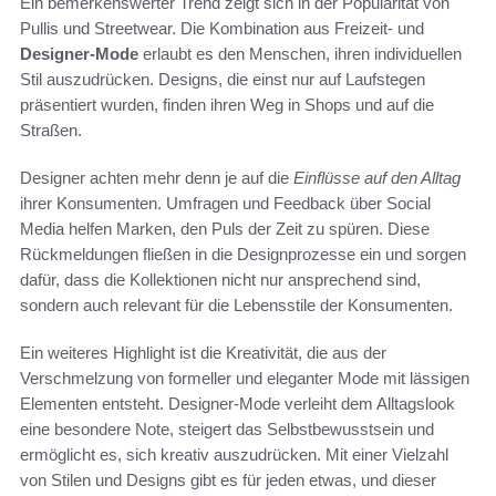
Ein bemerkenswerter Trend zeigt sich in der Popularität von
Pullis und Streetwear. Die Kombination aus Freizeit- und
Designer-Mode
erlaubt es den Menschen, ihren individuellen
Stil auszudrücken. Designs, die einst nur auf Laufstegen
präsentiert wurden, finden ihren Weg in Shops und auf die
Straßen.
Designer achten mehr denn je auf die
Einflüsse auf den Alltag
ihrer Konsumenten. Umfragen und Feedback über Social
Media helfen Marken, den Puls der Zeit zu spüren. Diese
Rückmeldungen fließen in die Designprozesse ein und sorgen
dafür, dass die Kollektionen nicht nur ansprechend sind,
sondern auch relevant für die Lebensstile der Konsumenten.
Ein weiteres Highlight ist die Kreativität, die aus der
Verschmelzung von formeller und eleganter Mode mit lässigen
Elementen entsteht. Designer-Mode verleiht dem Alltagslook
eine besondere Note, steigert das Selbstbewusstsein und
ermöglicht es, sich kreativ auszudrücken. Mit einer Vielzahl
von Stilen und Designs gibt es für jeden etwas, und dieser