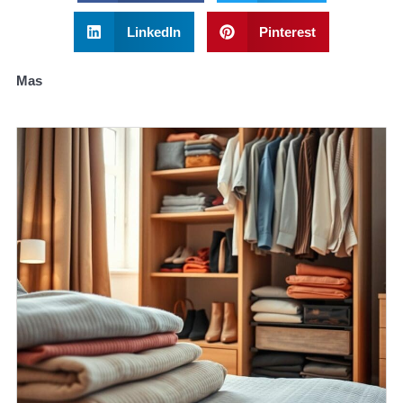
LinkedIn
Pinterest
Mas