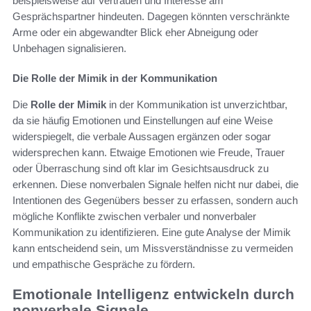
beispielsweise auf Vertrauen und Interesse am
Gesprächspartner hindeuten. Dagegen könnten verschränkte
Arme oder ein abgewandter Blick eher Abneigung oder
Unbehagen signalisieren.
Die Rolle der Mimik in der Kommunikation
Die
Rolle der Mimik
in der Kommunikation ist unverzichtbar,
da sie häufig Emotionen und Einstellungen auf eine Weise
widerspiegelt, die verbale Aussagen ergänzen oder sogar
widersprechen kann. Etwaige Emotionen wie Freude, Trauer
oder Überraschung sind oft klar im Gesichtsausdruck zu
erkennen. Diese nonverbalen Signale helfen nicht nur dabei, die
Intentionen des Gegenübers besser zu erfassen, sondern auch
mögliche Konflikte zwischen verbaler und nonverbaler
Kommunikation zu identifizieren. Eine gute Analyse der Mimik
kann entscheidend sein, um Missverständnisse zu vermeiden
und empathische Gespräche zu fördern.
Emotionale Intelligenz entwickeln durch
nonverbale Signale