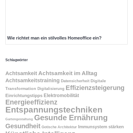
Wie richtet man ein stilvolles Homeoffice ein?
Schlagwörter
Achtsamkeit im Alltag
Achtsamkeit
Achtsamkeitstraining
Digitale
Datensicherheit
Effizienzsteigerung
Transformation
Digitalisierung
Einrichtungstipps
Elektromobilität
Energieeffizienz
Entspannungstechniken
Gesunde Ernährung
Gartengestaltung
Gesundheit
Immunsystem stärken
Gotische Architektur