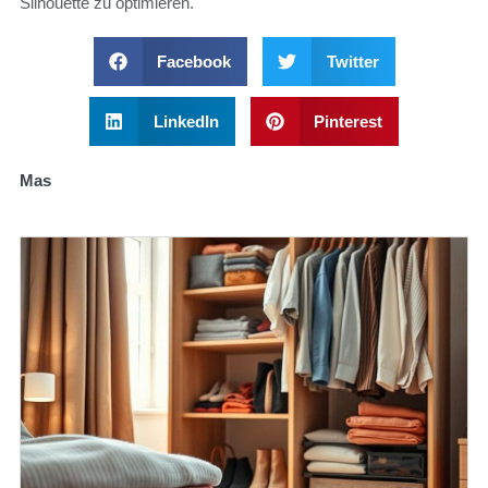
Silhouette zu optimieren.
Facebook
Twitter
LinkedIn
Pinterest
Mas