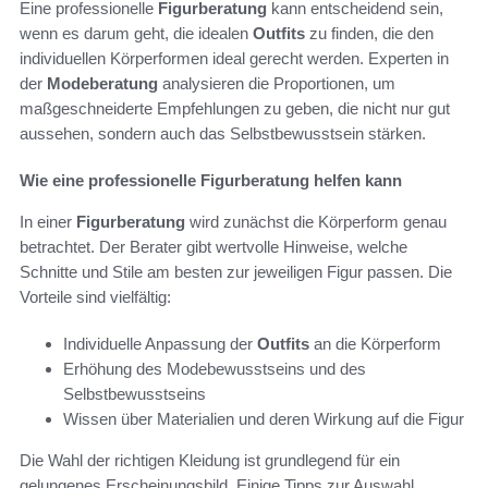
Eine professionelle
Figurberatung
kann entscheidend sein,
wenn es darum geht, die idealen
Outfits
zu finden, die den
individuellen Körperformen ideal gerecht werden. Experten in
der
Modeberatung
analysieren die Proportionen, um
maßgeschneiderte Empfehlungen zu geben, die nicht nur gut
aussehen, sondern auch das Selbstbewusstsein stärken.
Wie eine professionelle Figurberatung helfen kann
In einer
Figurberatung
wird zunächst die Körperform genau
betrachtet. Der Berater gibt wertvolle Hinweise, welche
Schnitte und Stile am besten zur jeweiligen Figur passen. Die
Vorteile sind vielfältig:
Individuelle Anpassung der
Outfits
an die Körperform
Erhöhung des Modebewusstseins und des
Selbstbewusstseins
Wissen über Materialien und deren Wirkung auf die Figur
Die Wahl der richtigen Kleidung ist grundlegend für ein
gelungenes Erscheinungsbild. Einige Tipps zur Auswahl