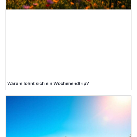
Warum lohnt sich ein Wochenendtrip?