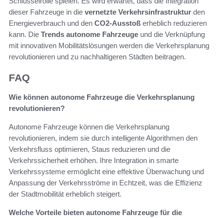
Schlüsselrolle spielen. Es wird erwartet, dass die Integration
dieser Fahrzeuge in die
vernetzte Verkehrsinfrastruktur
den
Energieverbrauch und den
CO2-Ausstoß
erheblich reduzieren
kann. Die
Trends autonome Fahrzeuge
und die Verknüpfung
mit innovativen Mobilitätslösungen werden die Verkehrsplanung
revolutionieren und zu nachhaltigeren Städten beitragen.
FAQ
Wie können autonome Fahrzeuge die Verkehrsplanung
revolutionieren?
Autonome Fahrzeuge können die Verkehrsplanung
revolutionieren, indem sie durch intelligente Algorithmen den
Verkehrsfluss optimieren, Staus reduzieren und die
Verkehrssicherheit erhöhen. Ihre Integration in smarte
Verkehrssysteme ermöglicht eine effektive Überwachung und
Anpassung der Verkehrsströme in Echtzeit, was die Effizienz
der Stadtmobilität erheblich steigert.
Welche Vorteile bieten autonome Fahrzeuge für die