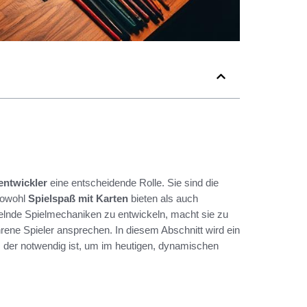
entwickler
eine entscheidende Rolle. Sie sind die
 sowohl
Spielspaß mit Karten
bieten als auch
selnde Spielmechaniken zu entwickeln, macht sie zu
rene Spieler ansprechen. In diesem Abschnitt wird ein
, der notwendig ist, um im heutigen, dynamischen