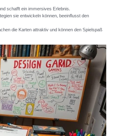
und schafft ein immersives Erlebnis.
ategien sie entwickeln können, beeinflusst den
achen die Karten attraktiv und können den Spielspaß