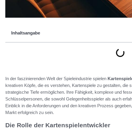
Inhaltsangabe
In der faszinierenden Welt der Spieleindustrie spielen
Kartenspiel
kreativen Köpfe, die es verstehen, Kartenspiele zu gestalten, die
strategische Tiefe ermöglichen. Ihre Fähigkeit, komplexe und fes
Schlüsselpersonen, die sowohl Gelegenheitsspieler als auch erfah
Einblick in die Anforderungen und den kreativen Prozess gegeben
Markt erfolgreich zu sein.
Die Rolle der Kartenspielentwickler