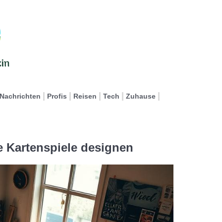
Nachrichten
Profis
Reisen
Tech
Zuhause
ve Kartenspiele designen