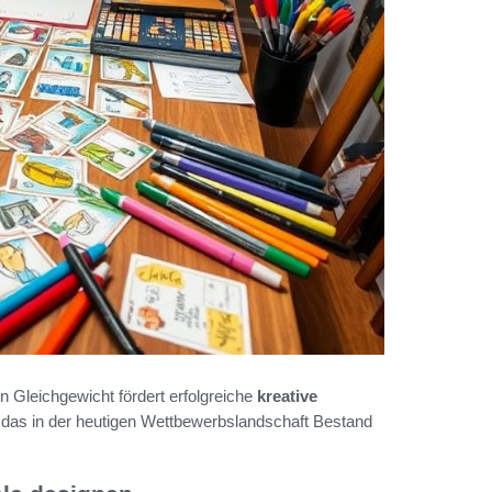
 Gleichgewicht fördert erfolgreiche
kreative
, das in der heutigen Wettbewerbslandschaft Bestand